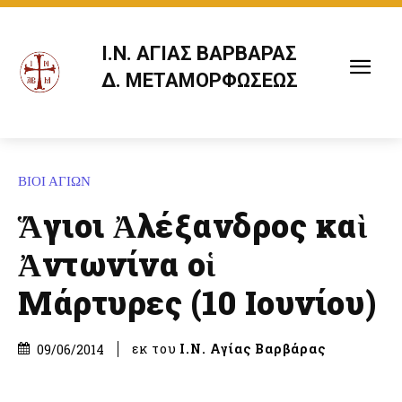
Ι.Ν. ΑΓΙΑΣ ΒΑΡΒΑΡΑΣ
Δ. ΜΕΤΑΜΟΡΦΩΣΕΩΣ
ΒΙΟΙ ΑΓΙΩΝ
Ἅγιοι Ἀλέξανδρος καὶ
Ἀντωνίνα οἱ
Μάρτυρες (10 Ιουνίου)
εκ του
Ι.Ν. Αγίας Βαρβάρας
09/06/2014