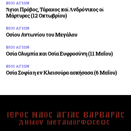
ΒΙΟΙ ΑΓΙΩΝ
Ἅγιοι Πρόβος, Τάραχος καὶ Ἀνδρόνικος οἱ
Μάρτυρες (12 Οκτωβρίου)
ΒΙΟΙ ΑΓΙΩΝ
Οσίου Αντωνίου του Μεγάλου
ΒΙΟΙ ΑΓΙΩΝ
Οσία Ολυμπία και Οσία Ευφροσύνη (11 Μαΐου)
ΒΙΟΙ ΑΓΙΩΝ
Οσία Σοφία η εν Κλεισούρα ασκήσασα (6 Μαΐου)