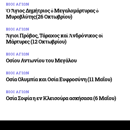
ΒΙΟΙ ΑΓΙΩΝ
Ὁ Ἅγιος Δημήτριος ὁ Μεγαλομάρτυρας ὁ
Μυροβλύτης(26 Οκτωβρίου)
ΒΙΟΙ ΑΓΙΩΝ
Ἅγιοι Πρόβος, Τάραχος καὶ Ἀνδρόνικος οἱ
Μάρτυρες (12 Οκτωβρίου)
ΒΙΟΙ ΑΓΙΩΝ
Οσίου Αντωνίου του Μεγάλου
ΒΙΟΙ ΑΓΙΩΝ
Οσία Ολυμπία και Οσία Ευφροσύνη (11 Μαΐου)
ΒΙΟΙ ΑΓΙΩΝ
Οσία Σοφία η εν Κλεισούρα ασκήσασα (6 Μαΐου)