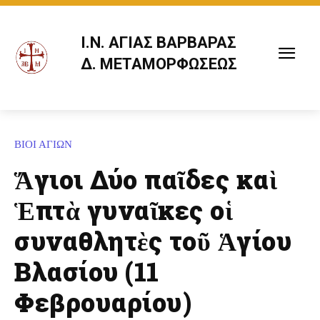
Ι.Ν. ΑΓΙΑΣ ΒΑΡΒΑΡΑΣ
Δ. ΜΕΤΑΜΟΡΦΩΣΕΩΣ
ΒΙΟΙ ΑΓΙΩΝ
Ἅγιοι Δύο παῖδες καὶ
Ἑπτὰ γυναῖκες οἱ
συναθλητὲς τοῦ Ἁγίου
Βλασίου (11
Φεβρουαρίου)