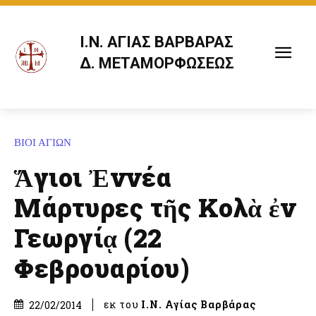
Ι.Ν. ΑΓΙΑΣ ΒΑΡΒΑΡΑΣ
Δ. ΜΕΤΑΜΟΡΦΩΣΕΩΣ
ΒΙΟΙ ΑΓΙΩΝ
Ἅγιοι Ἐννέα
Μάρτυρες τῆς Κολὰ ἐν
Γεωργίᾳ (22
Φεβρουαρίου)
εκ του
Ι.Ν. Αγίας Βαρβάρας
22/02/2014