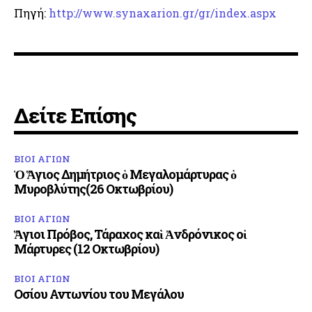
Πηγή:
http://www.synaxarion.gr/gr/index.aspx
Δείτε Επίσης
ΒΙΟΙ ΑΓΙΩΝ
Ὁ Ἅγιος Δημήτριος ὁ Μεγαλομάρτυρας ὁ
Μυροβλύτης(26 Οκτωβρίου)
ΒΙΟΙ ΑΓΙΩΝ
Ἅγιοι Πρόβος, Τάραχος καὶ Ἀνδρόνικος οἱ
Μάρτυρες (12 Οκτωβρίου)
ΒΙΟΙ ΑΓΙΩΝ
Οσίου Αντωνίου του Μεγάλου