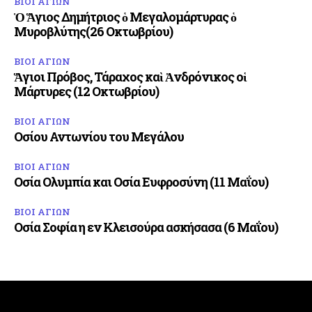
ΒΙΟΙ ΑΓΙΩΝ
Ὁ Ἅγιος Δημήτριος ὁ Μεγαλομάρτυρας ὁ
Μυροβλύτης(26 Οκτωβρίου)
ΒΙΟΙ ΑΓΙΩΝ
Ἅγιοι Πρόβος, Τάραχος καὶ Ἀνδρόνικος οἱ
Μάρτυρες (12 Οκτωβρίου)
ΒΙΟΙ ΑΓΙΩΝ
Οσίου Αντωνίου του Μεγάλου
ΒΙΟΙ ΑΓΙΩΝ
Οσία Ολυμπία και Οσία Ευφροσύνη (11 Μαΐου)
ΒΙΟΙ ΑΓΙΩΝ
Οσία Σοφία η εν Κλεισούρα ασκήσασα (6 Μαΐου)