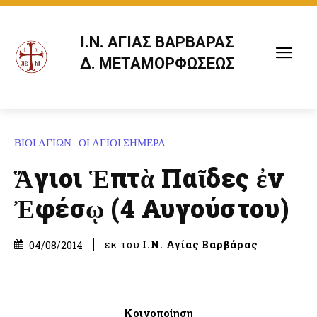
Ι.Ν. ΑΓΙΑΣ ΒΑΡΒΑΡΑΣ
Δ. ΜΕΤΑΜΟΡΦΩΣΕΩΣ
ΒΙΟΙ ΑΓΙΩΝ
ΟΙ ΑΓΙΟΙ ΣΗΜΕΡΑ
Ἅγιοι Ἑπτὰ Παῖδες ἐν
Ἐφέσῳ (4 Αυγούστου)
εκ του
Ι.Ν. Αγίας Βαρβάρας
04/08/2014
Κοινοποίηση