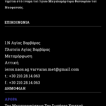
τιμᾶται στό ὄνομα τοῦ Ἁγιου Μεγαλομάρτυρα Φανουρίου τοῦ
Νεοφανούς.
ΕΠΙΚΟΙΝΩΝΙΑ
Ι.Ν Αγίας Βαρβάρας
Πλατεία Αγίας Βαρβάρας
Μεταμόρφωση
Αττική
ieros.naos.ag.varvaras.met@gmail.com
t.: +30 210.28.14.063
f.: +30 210.28.14.063
ΔΗΜΟΦΙΛΗ
ΑΡΘΡΑ
Της Μεταμορφώσεως Του Σωτήρος Χριστού