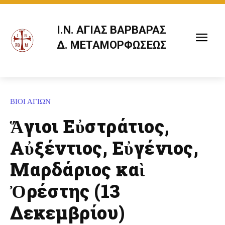
Ι.Ν. ΑΓΙΑΣ ΒΑΡΒΑΡΑΣ
Δ. ΜΕΤΑΜΟΡΦΩΣΕΩΣ
ΒΙΟΙ ΑΓΙΩΝ
Ἅγιοι Εὐστράτιος,
Αὐξέντιος, Εὐγένιος,
Μαρδάριος καὶ
Ὀρέστης (13
Δεκεμβρίου)