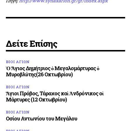
Πηγή:
http://www.synaxarion.gr/gr/index.aspx
Δείτε Επίσης
ΒΙΟΙ ΑΓΙΩΝ
Ὁ Ἅγιος Δημήτριος ὁ Μεγαλομάρτυρας ὁ
Μυροβλύτης(26 Οκτωβρίου)
ΒΙΟΙ ΑΓΙΩΝ
Ἅγιοι Πρόβος, Τάραχος καὶ Ἀνδρόνικος οἱ
Μάρτυρες (12 Οκτωβρίου)
ΒΙΟΙ ΑΓΙΩΝ
Οσίου Αντωνίου του Μεγάλου