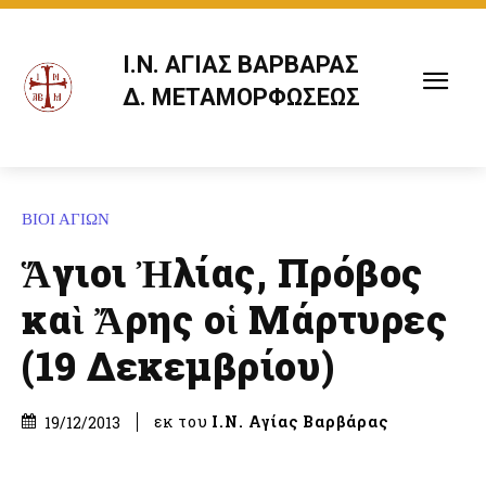
Ι.Ν. ΑΓΙΑΣ ΒΑΡΒΑΡΑΣ
Δ. ΜΕΤΑΜΟΡΦΩΣΕΩΣ
ΒΙΟΙ ΑΓΙΩΝ
Ἅγιοι Ἠλίας, Πρόβος
καὶ Ἄρης οἱ Μάρτυρες
(19 Δεκεμβρίου)
εκ του
Ι.Ν. Αγίας Βαρβάρας
19/12/2013