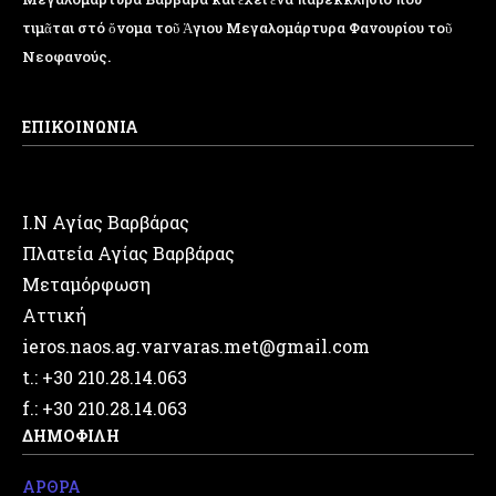
τιμᾶται στό ὄνομα τοῦ Ἁγιου Μεγαλομάρτυρα Φανουρίου τοῦ
Νεοφανούς.
ΕΠΙΚΟΙΝΩΝΙΑ
Ι.Ν Αγίας Βαρβάρας
Πλατεία Αγίας Βαρβάρας
Μεταμόρφωση
Αττική
ieros.naos.ag.varvaras.met@gmail.com
t.: +30 210.28.14.063
f.: +30 210.28.14.063
ΔΗΜΟΦΙΛΗ
ΑΡΘΡΑ