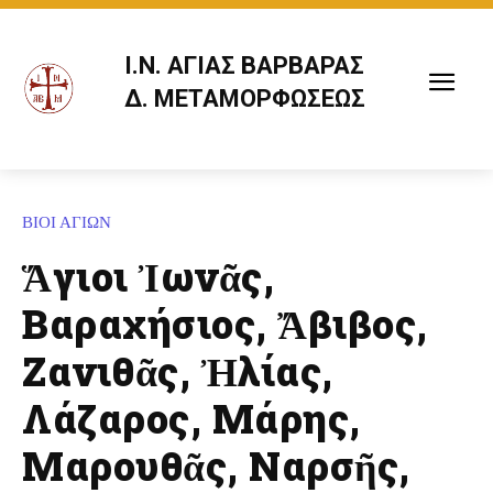
Ι.Ν. ΑΓΙΑΣ ΒΑΡΒΑΡΑΣ
Δ. ΜΕΤΑΜΟΡΦΩΣΕΩΣ
ΒΙΟΙ ΑΓΙΩΝ
Ἅγιοι Ἰωνᾶς,
Βαραχήσιος, Ἄβιβος,
Ζανιθᾶς, Ἠλίας,
Λάζαρος, Μάρης,
Μαρουθᾶς, Ναρσῆς,