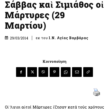
Σάββας καὶ Σιμιάθος οἱ
Μάρτυρες (29
Μαρτίου)
εκ του
Ι.Ν. Αγίας Βαρβάρας
29/03/2014
Κοινοποίηση
Οἱ Ἅγιοι αὐτοί Μάρτυρες ἔζησαν κατά τούς χρόνους