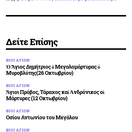
Δείτε Επίσης
ΒΙΟΙ ΑΓΙΩΝ
Ὁ Ἅγιος Δημήτριος ὁ Μεγαλομάρτυρας ὁ
Μυροβλύτης(26 Οκτωβρίου)
ΒΙΟΙ ΑΓΙΩΝ
Ἅγιοι Πρόβος, Τάραχος καὶ Ἀνδρόνικος οἱ
Μάρτυρες (12 Οκτωβρίου)
ΒΙΟΙ ΑΓΙΩΝ
Οσίου Αντωνίου του Μεγάλου
ΒΙΟΙ ΑΓΙΩΝ