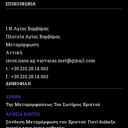
ΕΠΙΚΟΙΝΩΝΙΑ
Ι.Ν Αγίας Βαρβάρας
Πλατεία Αγίας Βαρβάρας
Μεταμόρφωση
Αττική
ieros.naos.ag.varvaras.met@gmail.com
t.: +30 210.28.14.063
f.: +30 210.28.14.063
ΔΗΜΟΦΙΛΗ
ΑΡΘΡΑ
Της Μεταμορφώσεως Του Σωτήρος Χριστού
ΑΡΧΕΙΑ ΒΙΝΤΕΟ
Σύνδεση Μεταμόρφωση του Χριστού: Γιατί διάλεξε
αυτούς τους τρεις μαθητές;