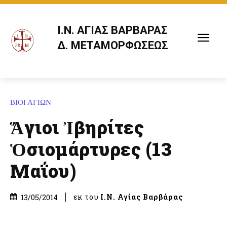
Ι.Ν. ΑΓΙΑΣ ΒΑΡΒΑΡΑΣ
Δ. ΜΕΤΑΜΟΡΦΩΣΕΩΣ
ΒΙΟΙ ΑΓΙΩΝ
Ἅγιοι Ἰβηρίτες
Ὁσιομάρτυρες (13
Μαΐου)
εκ του
Ι.Ν. Αγίας Βαρβάρας
13/05/2014