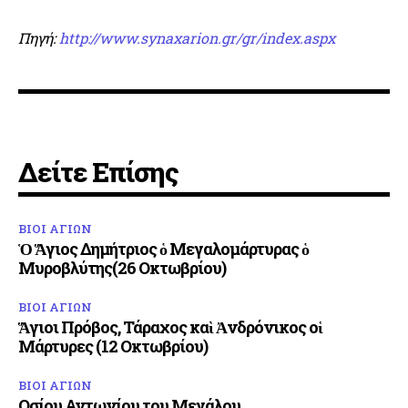
Πηγή:
http://www.synaxarion.gr/gr/index.aspx
Δείτε Επίσης
ΒΙΟΙ ΑΓΙΩΝ
Ὁ Ἅγιος Δημήτριος ὁ Μεγαλομάρτυρας ὁ
Μυροβλύτης(26 Οκτωβρίου)
ΒΙΟΙ ΑΓΙΩΝ
Ἅγιοι Πρόβος, Τάραχος καὶ Ἀνδρόνικος οἱ
Μάρτυρες (12 Οκτωβρίου)
ΒΙΟΙ ΑΓΙΩΝ
Οσίου Αντωνίου του Μεγάλου