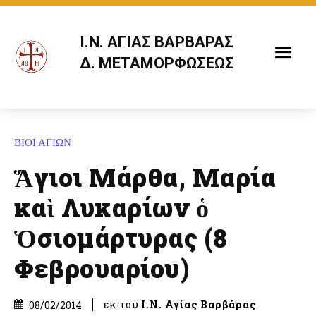
Ι.Ν. ΑΓΙΑΣ ΒΑΡΒΑΡΑΣ
Δ. ΜΕΤΑΜΟΡΦΩΣΕΩΣ
ΒΙΟΙ ΑΓΙΩΝ
Ἅγιοι Μάρθα, Μαρία
καὶ Λυκαρίων ὁ
Ὁσιομάρτυρας (8
Φεβρουαρίου)
εκ του
Ι.Ν. Αγίας Βαρβάρας
08/02/2014