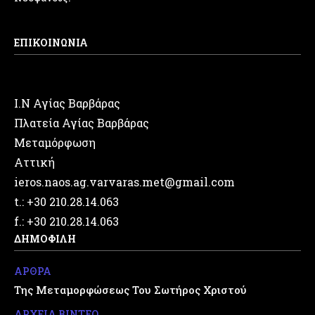
ΕΠΙΚΟΙΝΩΝΙΑ
Ι.Ν Αγίας Βαρβάρας
Πλατεία Αγίας Βαρβάρας
Μεταμόρφωση
Αττική
ieros.naos.ag.varvaras.met@gmail.com
t.: +30 210.28.14.063
f.: +30 210.28.14.063
ΔΗΜΟΦΙΛΗ
ΑΡΘΡΑ
Της Μεταμορφώσεως Του Σωτήρος Χριστού
ΑΡΧΕΙΑ ΒΙΝΤΕΟ