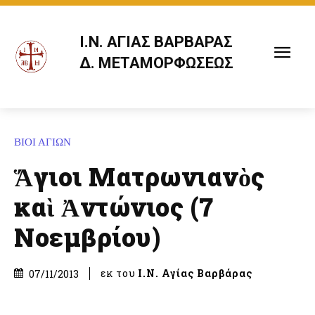
Ι.Ν. ΑΓΙΑΣ ΒΑΡΒΑΡΑΣ
Δ. ΜΕΤΑΜΟΡΦΩΣΕΩΣ
ΒΙΟΙ ΑΓΙΩΝ
Ἅγιοι Ματρωνιανὸς
καὶ Ἀντώνιος (7
Νοεμβρίου)
εκ του
Ι.Ν. Αγίας Βαρβάρας
07/11/2013