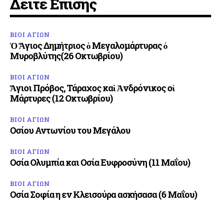
Δείτε Επίσης
ΒΙΟΙ ΑΓΙΩΝ
Ὁ Ἅγιος Δημήτριος ὁ Μεγαλομάρτυρας ὁ
Μυροβλύτης(26 Οκτωβρίου)
ΒΙΟΙ ΑΓΙΩΝ
Ἅγιοι Πρόβος, Τάραχος καὶ Ἀνδρόνικος οἱ
Μάρτυρες (12 Οκτωβρίου)
ΒΙΟΙ ΑΓΙΩΝ
Οσίου Αντωνίου του Μεγάλου
ΒΙΟΙ ΑΓΙΩΝ
Οσία Ολυμπία και Οσία Ευφροσύνη (11 Μαΐου)
ΒΙΟΙ ΑΓΙΩΝ
Οσία Σοφία η εν Κλεισούρα ασκήσασα (6 Μαΐου)