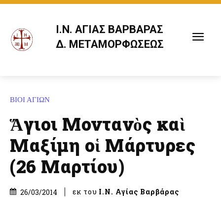
Ι.Ν. ΑΓΙΑΣ ΒΑΡΒΑΡΑΣ
Δ. ΜΕΤΑΜΟΡΦΩΣΕΩΣ
ΒΙΟΙ ΑΓΙΩΝ
Ἅγιοι Μοντανὸς καὶ
Μαξίμη οἱ Μάρτυρες
(26 Μαρτίου)
εκ του
Ι.Ν. Αγίας Βαρβάρας
26/03/2014