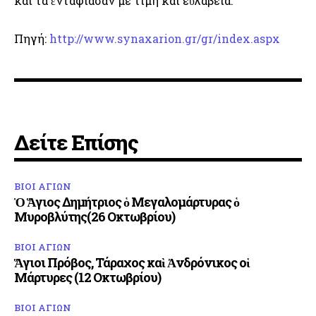
καί τά ἐνταφίασαν μέ τιμή καί εὐλάβεια.
Πηγή:
http://www.synaxarion.gr/gr/index.aspx
Δείτε Επίσης
ΒΙΟΙ ΑΓΙΩΝ
Ὁ Ἅγιος Δημήτριος ὁ Μεγαλομάρτυρας ὁ
Μυροβλύτης(26 Οκτωβρίου)
ΒΙΟΙ ΑΓΙΩΝ
Ἅγιοι Πρόβος, Τάραχος καὶ Ἀνδρόνικος οἱ
Μάρτυρες (12 Οκτωβρίου)
ΒΙΟΙ ΑΓΙΩΝ