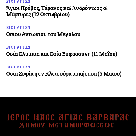
ΒΙΟΙ ΑΓΙΩΝ
Ἅγιοι Πρόβος, Τάραχος καὶ Ἀνδρόνικος οἱ
Μάρτυρες (12 Οκτωβρίου)
ΒΙΟΙ ΑΓΙΩΝ
Οσίου Αντωνίου του Μεγάλου
ΒΙΟΙ ΑΓΙΩΝ
Οσία Ολυμπία και Οσία Ευφροσύνη (11 Μαΐου)
ΒΙΟΙ ΑΓΙΩΝ
Οσία Σοφία η εν Κλεισούρα ασκήσασα (6 Μαΐου)