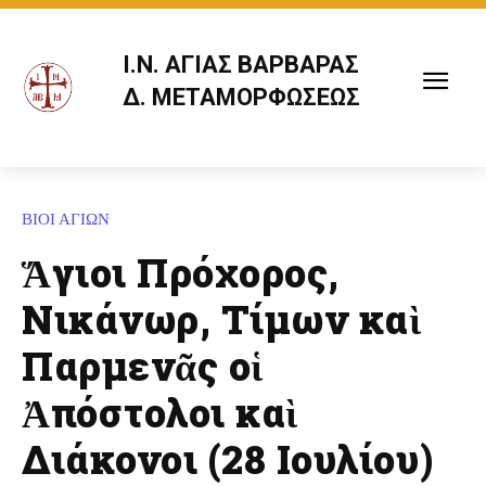
Ι.Ν. ΑΓΙΑΣ ΒΑΡΒΑΡΑΣ
Δ. ΜΕΤΑΜΟΡΦΩΣΕΩΣ
ΒΙΟΙ ΑΓΙΩΝ
Ἅγιοι Πρόχορος,
Νικάνωρ, Τίμων καὶ
Παρμενᾶς οἱ
Ἀπόστολοι καὶ
Διάκονοι (28 Ιουλίου)