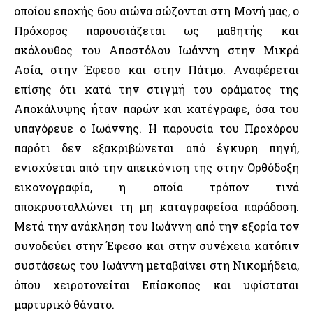
οποίου εποχής 6ου αιώνα σώζονται στη Μονή μας, ο
Πρόχορος παρουσιάζεται ως μαθητής και
ακόλουθος του Αποστόλου Ιωάννη στην Μικρά
Ασία, στην Έφεσο και στην Πάτμο. Αναφέρεται
επίσης ότι κατά την στιγμή του οράματος της
Αποκάλυψης ήταν παρών και κατέγραφε, όσα του
υπαγόρευε ο Ιωάννης. Η παρουσία του Προχόρου
παρότι δεν εξακριβώνεται από έγκυρη πηγή,
ενισχύεται από την απεικόνιση της στην Ορθόδοξη
εικονογραφία, η οποία τρόπον τινά
αποκρυσταλλώνει τη μη καταγραφείσα παράδοση.
Μετά την ανάκληση του Ιωάννη από την εξορία τον
συνοδεύει στην Έφεσο και στην συνέχεια κατόπιν
συστάσεως του Ιωάννη μεταβαίνει στη Νικομήδεια,
όπου χειροτονείται Επίσκοπος και υφίσταται
μαρτυρικό θάνατο.