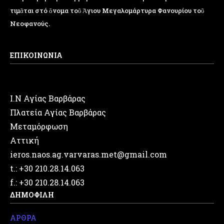
τιμᾶται στό ὄνομα τοῦ Ἁγιου Μεγαλομάρτυρα Φανουρίου τοῦ
Νεοφανούς.
ΕΠΙΚΟΙΝΩΝΙΑ
Ι.Ν Αγίας Βαρβάρας
Πλατεία Αγίας Βαρβάρας
Μεταμόρφωση
Αττική
ieros.naos.ag.varvaras.met@gmail.com
t.: +30 210.28.14.063
f.: +30 210.28.14.063
ΔΗΜΟΦΙΛΗ
ΑΡΘΡΑ