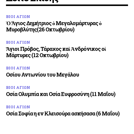
ΒΙΟΙ ΑΓΙΩΝ
Ὁ Ἅγιος Δημήτριος ὁ Μεγαλομάρτυρας ὁ
Μυροβλύτης(26 Οκτωβρίου)
ΒΙΟΙ ΑΓΙΩΝ
Ἅγιοι Πρόβος, Τάραχος καὶ Ἀνδρόνικος οἱ
Μάρτυρες (12 Οκτωβρίου)
ΒΙΟΙ ΑΓΙΩΝ
Οσίου Αντωνίου του Μεγάλου
ΒΙΟΙ ΑΓΙΩΝ
Οσία Ολυμπία και Οσία Ευφροσύνη (11 Μαΐου)
ΒΙΟΙ ΑΓΙΩΝ
Οσία Σοφία η εν Κλεισούρα ασκήσασα (6 Μαΐου)