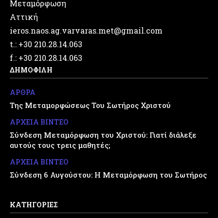
Μεταμόρφωση
Αττική
ieros.naos.ag.varvaras.met@gmail.com
t.: +30 210.28.14.063
f.: +30 210.28.14.063
ΔΗΜΟΦΙΛΗ
ΑΡΘΡΑ
Της Μεταμορφώσεως Του Σωτήρος Χριστού
ΑΡΧΕΙΑ ΒΙΝΤΕΟ
Σύνδεση Μεταμόρφωση του Χριστού: Γιατί διάλεξε
αυτούς τους τρεις μαθητές;
ΑΡΧΕΙΑ ΒΙΝΤΕΟ
Σύνδεση 6 Αυγούστου: Η Μεταμόρφωση του Σωτήρος
ΚΑΤΗΓΟΡΙΕΣ