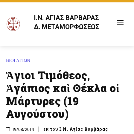
Ι.Ν. ΑΓΙΑΣ ΒΑΡΒΑΡΑΣ
Δ. ΜΕΤΑΜΟΡΦΩΣΕΩΣ
ΒΙΟΙ ΑΓΙΩΝ
Ἅγιοι Τιμόθεος,
Ἀγάπιος καὶ Θέκλα οἱ
Μάρτυρες (19
Αυγούστου)
εκ του
Ι.Ν. Αγίας Βαρβάρας
19/08/2014