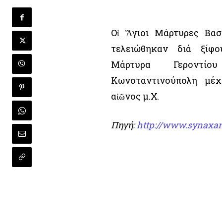
Οἱ Ἅγιοι Μάρτυρες Βασ
τελειώθηκαν διά ξίφ
Μάρτυρα Γεροντί
Κωνσταντινούπολη μέχ
αἰῶνος μ.Χ.
Πηγή:
http://www.synaxar