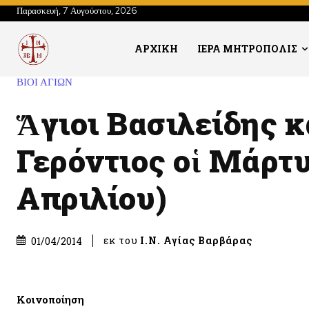
Παρασκευή, 7 Αυγούστου, 2026
ΑΡΧΙΚΗ
ΙΕΡΑ ΜΗΤΡΟΠΟΛΙΣ
ΒΙΟΙ ΑΓΙΩΝ
Ἅγιοι Βασιλείδης κ
Γερόντιος οἱ Μάρτυ
Απριλίου)
εκ του
Ι.Ν. Αγίας Βαρβάρας
01/04/2014
Κοινοποίηση