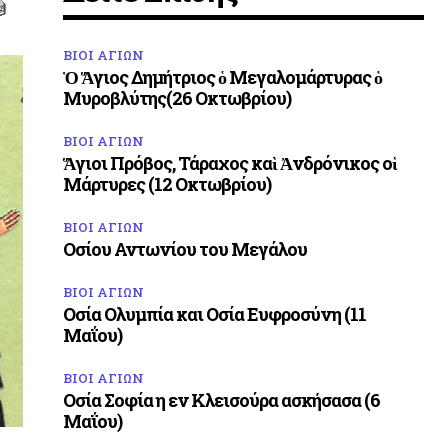
ΒΙΟΙ ΑΓΙΩΝ
Ὁ Ἅγιος Δημήτριος ὁ Μεγαλομάρτυρας ὁ
Μυροβλύτης(26 Οκτωβρίου)
ΒΙΟΙ ΑΓΙΩΝ
Ἅγιοι Πρόβος, Τάραχος καὶ Ἀνδρόνικος οἱ
Μάρτυρες (12 Οκτωβρίου)
ΒΙΟΙ ΑΓΙΩΝ
Οσίου Αντωνίου του Μεγάλου
ΒΙΟΙ ΑΓΙΩΝ
Οσία Ολυμπία και Οσία Ευφροσύνη (11
Μαΐου)
ΒΙΟΙ ΑΓΙΩΝ
Οσία Σοφία η εν Κλεισούρα ασκήσασα (6
Μαΐου)