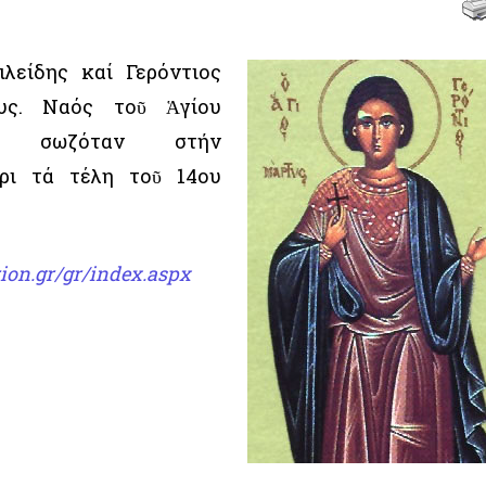
ιλείδης καί Γερόντιος
ους. Ναός τοῦ Ἁγίου
ου σωζόταν στήν
ρι τά τέλη τοῦ 14ου
ion.gr/gr/index.aspx