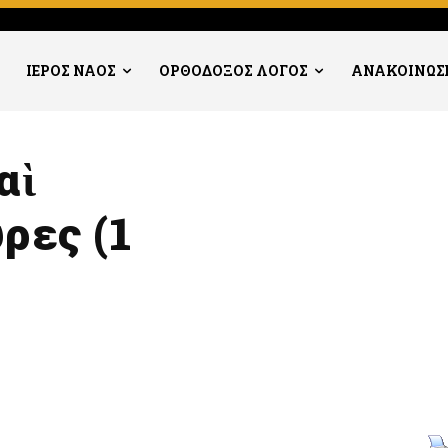
ΙΕΡΟΣ ΝΑΟΣ
ΟΡΘΟΔΟΞΟΣ ΛΟΓΟΣ
ΑΝΑΚΟΙΝΩΣ
αὶ
ρες (1