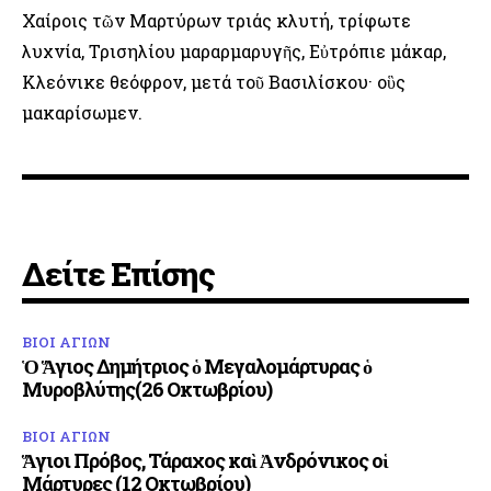
Χαίροις τῶν Μαρτύρων τριάς κλυτή, τρίφωτε
λυχνία, Τρισηλίου μαραρμαρυγῆς, Εὐτρόπιε μάκαρ,
Κλεόνικε θεόφρον, μετά τοῦ Βασιλίσκου· οὓς
μακαρίσωμεν.
Δείτε Επίσης
ΒΙΟΙ ΑΓΙΩΝ
Ὁ Ἅγιος Δημήτριος ὁ Μεγαλομάρτυρας ὁ
Μυροβλύτης(26 Οκτωβρίου)
ΒΙΟΙ ΑΓΙΩΝ
Ἅγιοι Πρόβος, Τάραχος καὶ Ἀνδρόνικος οἱ
Μάρτυρες (12 Οκτωβρίου)