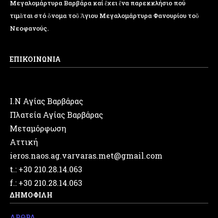
Μεγαλομάρτυρα Βαρβάρα καί ἔχει ἕνα παρεκκλήσιο πού
τιμᾶται στό ὄνομα τοῦ Ἁγιου Μεγαλομάρτυρα Φανουρίου τοῦ
Νεοφανούς.
ΕΠΙΚΟΙΝΩΝΙΑ
Ι.Ν Αγίας Βαρβάρας
Πλατεία Αγίας Βαρβάρας
Μεταμόρφωση
Αττική
ieros.naos.ag.varvaras.met@gmail.com
t.: +30 210.28.14.063
f.: +30 210.28.14.063
ΔΗΜΟΦΙΛΗ
ΑΡΘΡΑ