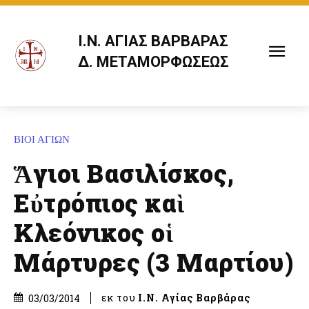
Ι.Ν. ΑΓΙΑΣ ΒΑΡΒΑΡΑΣ
Δ. ΜΕΤΑΜΟΡΦΩΣΕΩΣ
ΒΙΟΙ ΑΓΙΩΝ
Ἅγιοι Βασιλίσκος,
Εὐτρόπιος καὶ
Κλεόνικος οἱ
Μάρτυρες (3 Μαρτίου)
εκ του
Ι.Ν. Αγίας Βαρβάρας
03/03/2014