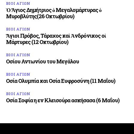
ΒΙΟΙ ΑΓΙΩΝ
Ὁ Ἅγιος Δημήτριος ὁ Μεγαλομάρτυρας ὁ
Μυροβλύτης(26 Οκτωβρίου)
ΒΙΟΙ ΑΓΙΩΝ
Ἅγιοι Πρόβος, Τάραχος καὶ Ἀνδρόνικος οἱ
Μάρτυρες (12 Οκτωβρίου)
ΒΙΟΙ ΑΓΙΩΝ
Οσίου Αντωνίου του Μεγάλου
ΒΙΟΙ ΑΓΙΩΝ
Οσία Ολυμπία και Οσία Ευφροσύνη (11 Μαΐου)
ΒΙΟΙ ΑΓΙΩΝ
Οσία Σοφία η εν Κλεισούρα ασκήσασα (6 Μαΐου)