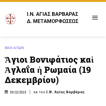
Ι.Ν. ΑΓΙΑΣ ΒΑΡΒΑΡΑΣ
Δ. ΜΕΤΑΜΟΡΦΩΣΕΩΣ
ΒΙΟΙ ΑΓΙΩΝ
Ἅγιοι Βονιφάτιος καὶ
Ἀγλαΐα ἡ Ρωμαία (19
Δεκεμβρίου)
εκ του
Ι.Ν. Αγίας Βαρβάρας
19/12/2013