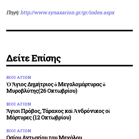
Πηγή:
http://www.synaxarion.gr/gr/index.aspx
Δείτε Επίσης
ΒΙΟΙ ΑΓΙΩΝ
Ὁ Ἅγιος Δημήτριος ὁ Μεγαλομάρτυρας ὁ
Μυροβλύτης(26 Οκτωβρίου)
ΒΙΟΙ ΑΓΙΩΝ
Ἅγιοι Πρόβος, Τάραχος καὶ Ἀνδρόνικος οἱ
Μάρτυρες (12 Οκτωβρίου)
ΒΙΟΙ ΑΓΙΩΝ
Οσίου Αντωνίου του Μεγάλου