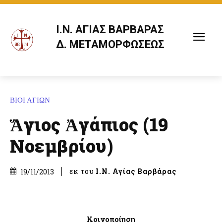
Ι.Ν. ΑΓΙΑΣ ΒΑΡΒΑΡΑΣ
Δ. ΜΕΤΑΜΟΡΦΩΣΕΩΣ
ΒΙΟΙ ΑΓΙΩΝ
Ἅγιος Ἀγάπιος (19
Νοεμβρίου)
εκ του
Ι.Ν. Αγίας Βαρβάρας
19/11/2013
Κοινοποίηση