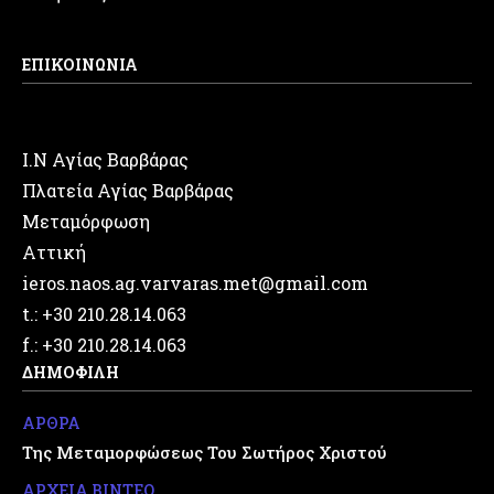
ΕΠΙΚΟΙΝΩΝΙΑ
Ι.Ν Αγίας Βαρβάρας
Πλατεία Αγίας Βαρβάρας
Μεταμόρφωση
Αττική
ieros.naos.ag.varvaras.met@gmail.com
t.: +30 210.28.14.063
f.: +30 210.28.14.063
ΔΗΜΟΦΙΛΗ
ΑΡΘΡΑ
Της Μεταμορφώσεως Του Σωτήρος Χριστού
ΑΡΧΕΙΑ ΒΙΝΤΕΟ