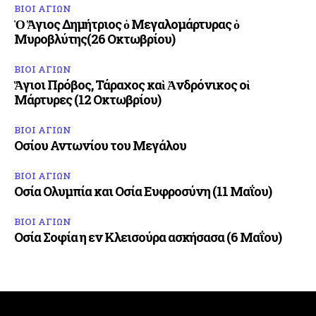
ΒΙΟΙ ΑΓΙΩΝ
Ὁ Ἅγιος Δημήτριος ὁ Μεγαλομάρτυρας ὁ
Μυροβλύτης(26 Οκτωβρίου)
ΒΙΟΙ ΑΓΙΩΝ
Ἅγιοι Πρόβος, Τάραχος καὶ Ἀνδρόνικος οἱ
Μάρτυρες (12 Οκτωβρίου)
ΒΙΟΙ ΑΓΙΩΝ
Οσίου Αντωνίου του Μεγάλου
ΒΙΟΙ ΑΓΙΩΝ
Οσία Ολυμπία και Οσία Ευφροσύνη (11 Μαΐου)
ΒΙΟΙ ΑΓΙΩΝ
Οσία Σοφία η εν Κλεισούρα ασκήσασα (6 Μαΐου)