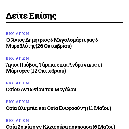
Δείτε Επίσης
ΒΙΟΙ ΑΓΙΩΝ
Ὁ Ἅγιος Δημήτριος ὁ Μεγαλομάρτυρας ὁ
Μυροβλύτης(26 Οκτωβρίου)
ΒΙΟΙ ΑΓΙΩΝ
Ἅγιοι Πρόβος, Τάραχος καὶ Ἀνδρόνικος οἱ
Μάρτυρες (12 Οκτωβρίου)
ΒΙΟΙ ΑΓΙΩΝ
Οσίου Αντωνίου του Μεγάλου
ΒΙΟΙ ΑΓΙΩΝ
Οσία Ολυμπία και Οσία Ευφροσύνη (11 Μαΐου)
ΒΙΟΙ ΑΓΙΩΝ
Οσία Σοφία η εν Κλεισούρα ασκήσασα (6 Μαΐου)