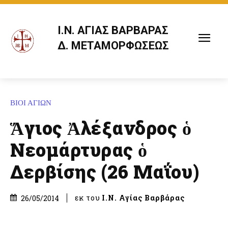
Ι.Ν. ΑΓΙΑΣ ΒΑΡΒΑΡΑΣ
Δ. ΜΕΤΑΜΟΡΦΩΣΕΩΣ
ΒΙΟΙ ΑΓΙΩΝ
Ἅγιος Ἀλέξανδρος ὁ
Νεομάρτυρας ὁ
Δερβίσης (26 Μαΐου)
εκ του
Ι.Ν. Αγίας Βαρβάρας
26/05/2014