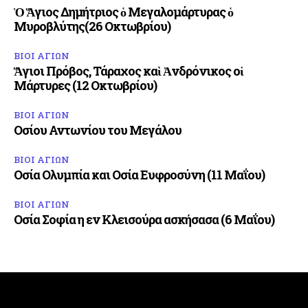
Ὁ Ἅγιος Δημήτριος ὁ Μεγαλομάρτυρας ὁ
Μυροβλύτης(26 Οκτωβρίου)
ΒΙΟΙ ΑΓΙΩΝ
Ἅγιοι Πρόβος, Τάραχος καὶ Ἀνδρόνικος οἱ
Μάρτυρες (12 Οκτωβρίου)
ΒΙΟΙ ΑΓΙΩΝ
Οσίου Αντωνίου του Μεγάλου
ΒΙΟΙ ΑΓΙΩΝ
Οσία Ολυμπία και Οσία Ευφροσύνη (11 Μαΐου)
ΒΙΟΙ ΑΓΙΩΝ
Οσία Σοφία η εν Κλεισούρα ασκήσασα (6 Μαΐου)