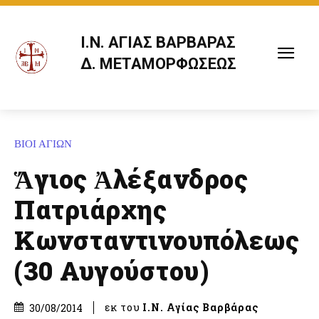
Ι.Ν. ΑΓΙΑΣ ΒΑΡΒΑΡΑΣ
Δ. ΜΕΤΑΜΟΡΦΩΣΕΩΣ
ΒΙΟΙ ΑΓΙΩΝ
Ἅγιος Ἀλέξανδρος
Πατριάρχης
Κωνσταντινουπόλεως
(30 Αυγούστου)
εκ του
Ι.Ν. Αγίας Βαρβάρας
30/08/2014