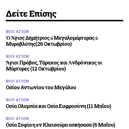
Δείτε Επίσης
ΒΙΟΙ ΑΓΙΩΝ
Ὁ Ἅγιος Δημήτριος ὁ Μεγαλομάρτυρας ὁ
Μυροβλύτης(26 Οκτωβρίου)
ΒΙΟΙ ΑΓΙΩΝ
Ἅγιοι Πρόβος, Τάραχος καὶ Ἀνδρόνικος οἱ
Μάρτυρες (12 Οκτωβρίου)
ΒΙΟΙ ΑΓΙΩΝ
Οσίου Αντωνίου του Μεγάλου
ΒΙΟΙ ΑΓΙΩΝ
Οσία Ολυμπία και Οσία Ευφροσύνη (11 Μαΐου)
ΒΙΟΙ ΑΓΙΩΝ
Οσία Σοφία η εν Κλεισούρα ασκήσασα (6 Μαΐου)