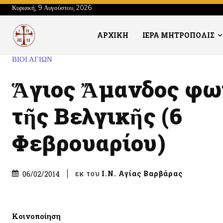
Κυριακή, 9 Αυγούστου, 2026
ΑΡΧΙΚΗ
ΙΕΡΑ ΜΗΤΡΟΠΟΛΙΣ
ΒΙΟΙ ΑΓΙΩΝ
Ἅγιος Ἄμανδος φω
τῆς Βελγικῆς (6
Φεβρουαρίου)
εκ του
Ι.Ν. Αγίας Βαρβάρας
06/02/2014
Κοινοποίηση