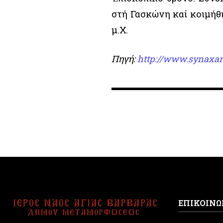
στή Γασκώνη καί κοιμήθη
μ.Χ.
Πηγή:
http://www.synaxar
ΕΠΙΚΟΙΝΩ