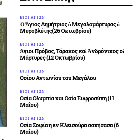
ΒΙΟΙ ΑΓΙΩΝ
Ὁ Ἅγιος Δημήτριος ὁ Μεγαλομάρτυρας ὁ
Μυροβλύτης(26 Οκτωβρίου)
ΒΙΟΙ ΑΓΙΩΝ
Ἅγιοι Πρόβος, Τάραχος καὶ Ἀνδρόνικος οἱ
Μάρτυρες (12 Οκτωβρίου)
ΒΙΟΙ ΑΓΙΩΝ
Οσίου Αντωνίου του Μεγάλου
ΒΙΟΙ ΑΓΙΩΝ
Οσία Ολυμπία και Οσία Ευφροσύνη (11
Μαΐου)
ΒΙΟΙ ΑΓΙΩΝ
Οσία Σοφία η εν Κλεισούρα ασκήσασα (6
Μαΐου)