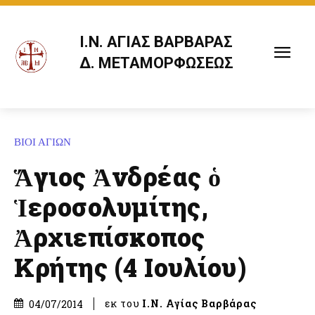
Ι.Ν. ΑΓΙΑΣ ΒΑΡΒΑΡΑΣ
Δ. ΜΕΤΑΜΟΡΦΩΣΕΩΣ
ΒΙΟΙ ΑΓΙΩΝ
Ἅγιος Ἀνδρέας ὁ
Ἱεροσολυμίτης,
Ἀρχιεπίσκοπος
Κρήτης (4 Ιουλίου)
εκ του
Ι.Ν. Αγίας Βαρβάρας
04/07/2014