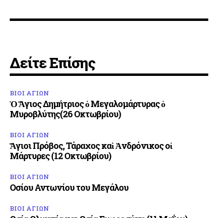
Δείτε Επίσης
ΒΙΟΙ ΑΓΙΩΝ
Ὁ Ἅγιος Δημήτριος ὁ Μεγαλομάρτυρας ὁ
Μυροβλύτης(26 Οκτωβρίου)
ΒΙΟΙ ΑΓΙΩΝ
Ἅγιοι Πρόβος, Τάραχος καὶ Ἀνδρόνικος οἱ
Μάρτυρες (12 Οκτωβρίου)
ΒΙΟΙ ΑΓΙΩΝ
Οσίου Αντωνίου του Μεγάλου
ΒΙΟΙ ΑΓΙΩΝ