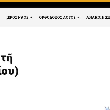
ΙΕΡΟΣ ΝΑΟΣ
ΟΡΘΟΔΟΞΟΣ ΛΟΓΟΣ
ΑΝΑΚΟΙΝΩΣ
 τῆ
ίου)