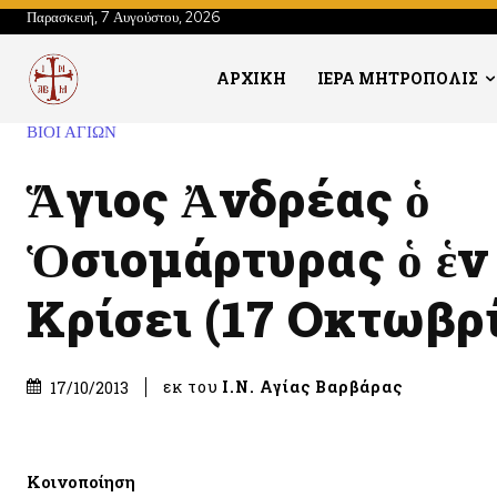
Παρασκευή, 7 Αυγούστου, 2026
ΑΡΧΙΚΗ
ΙΕΡΑ ΜΗΤΡΟΠΟΛΙΣ
ΒΙΟΙ ΑΓΙΩΝ
Ἅγιος Ἀνδρέας ὁ
Ὁσιομάρτυρας ὁ ἑν
Κρίσει (17 Οκτωβρ
εκ του
Ι.Ν. Αγίας Βαρβάρας
17/10/2013
Κοινοποίηση