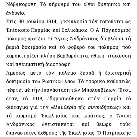
Νόβγκοροντ. Τό κήρυγμά του εἶναι δυναμικό καί
ἀνδρεῖο.
Στίς 30 Ἰουλίου 1914, ἡ Ἐκκλησία τόν τοποθετεῖ ὡς
Ἐπίσκοπο Περμίας καί Σολικάμσκ. Ὁ Α’ Παγκόσμιος
πόλεμος ἀρχίζει. Ὁ Ἅγιος Ἀνδρόνικος διαβλέπει τή
βαριά δοκιμασία καί τό φοβερό τοῦ πολέμου, πού
χαρακτηρίζει πλήρη βαρβαρότητα, ἠθική πτώχευση
καί πνευματική διαστροφή.
Ἀμέσως μετά τόν πόλεμο ξεσπᾶ ἡ ἐσωτερική
δοκιμασία τοῦ Ρωσικοῦ λαοῦ. Τό τσάρικο καθεστώς
πέφτει μέ τήν ἐπανάσταση τῶν Μπολσεβίκων. Ἔτσι,
ὅταν, τό 1918, ἐδημοσιεύθηκε στήν Περμία τό
διάταγμα γιά τήν
«ἐλευθερία τῆς συνειδήσεως»
καί
τό χωρισμό Ἐκκλησίας καί κράτους, ὁ Ἅγιος
Ἀνδρόνικος ἀντιστέκεται καί θεωρεῖ τούς
ἐπαναστάτες ἐχθρούς τῆς Ἐκκλησίας. Ὁ Πατριάρχης