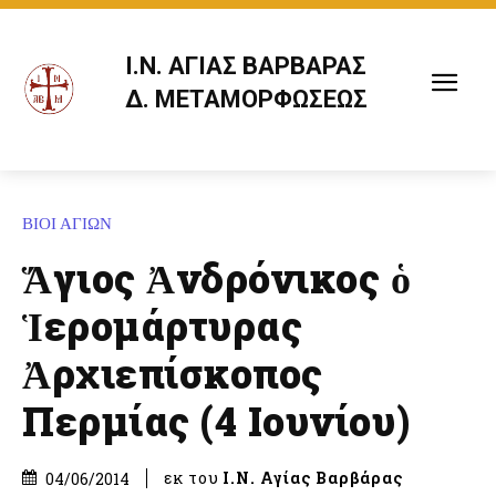
Ι.Ν. ΑΓΙΑΣ ΒΑΡΒΑΡΑΣ
Δ. ΜΕΤΑΜΟΡΦΩΣΕΩΣ
ΒΙΟΙ ΑΓΙΩΝ
Ἅγιος Ἀνδρόνικος ὁ
Ἱερομάρτυρας
Ἀρχιεπίσκοπος
Περμίας (4 Ιουνίου)
εκ του
Ι.Ν. Αγίας Βαρβάρας
04/06/2014