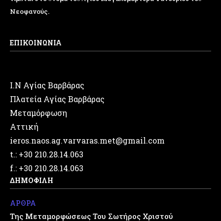
Νεοφανούς.
ΕΠΙΚΟΙΝΩΝΙΑ
Ι.Ν Αγίας Βαρβάρας
Πλατεία Αγίας Βαρβάρας
Μεταμόρφωση
Αττική
ieros.naos.ag.varvaras.met@gmail.com
t.: +30 210.28.14.063
f.: +30 210.28.14.063
ΔΗΜΟΦΙΛΗ
ΑΡΘΡΑ
Της Μεταμορφώσεως Του Σωτήρος Χριστού