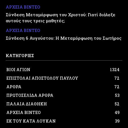
ΑΡΧΕΙΑ ΒΙΝΤΕΟ
Σύνδεση Μεταμόρφωση του Χριστού: Γιατί διάλεξε
αυτούς τους τρεις μαθητές;
ΑΡΧΕΙΑ ΒΙΝΤΕΟ
Σύνδεση 6 Αυγούστου: Η Μεταμόρφωση του Σωτήρος
ΚΑΤΗΓΟΡΙΕΣ
ΒΙΟΙ ΑΓΙΩΝ
1324
ΕΠΙΣΤΟΛΑΙ ΑΠΟΣΤΟΛΟΥ ΠΑΥΛΟΥ
72
ΑΡΘΡΑ
72
ΠΡΩΤΟΣΕΛΙΔΑ ΑΡΘΡΑ
53
ΠΑΛΑΙΑ ΔΙΑΘΗΚΗ
52
ΑΡΧΕΙΑ ΒΙΝΤΕΟ
49
ΕΚ ΤΟΥ ΚΑΤΑ ΛΟΥΚΑΝ
39