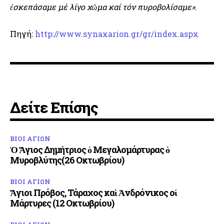
ἐσκεπάσαμε μέ λίγο χῶμα καί τόν πυροβολίσαμε»
.
Πηγή:
http://www.synaxarion.gr/gr/index.aspx
Δείτε Επίσης
ΒΙΟΙ ΑΓΙΩΝ
Ὁ Ἅγιος Δημήτριος ὁ Μεγαλομάρτυρας ὁ
Μυροβλύτης(26 Οκτωβρίου)
ΒΙΟΙ ΑΓΙΩΝ
Ἅγιοι Πρόβος, Τάραχος καὶ Ἀνδρόνικος οἱ
Μάρτυρες (12 Οκτωβρίου)