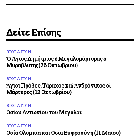
Δείτε Επίσης
ΒΙΟΙ ΑΓΙΩΝ
Ὁ Ἅγιος Δημήτριος ὁ Μεγαλομάρτυρας ὁ
Μυροβλύτης(26 Οκτωβρίου)
ΒΙΟΙ ΑΓΙΩΝ
Ἅγιοι Πρόβος, Τάραχος καὶ Ἀνδρόνικος οἱ
Μάρτυρες (12 Οκτωβρίου)
ΒΙΟΙ ΑΓΙΩΝ
Οσίου Αντωνίου του Μεγάλου
ΒΙΟΙ ΑΓΙΩΝ
Οσία Ολυμπία και Οσία Ευφροσύνη (11 Μαΐου)