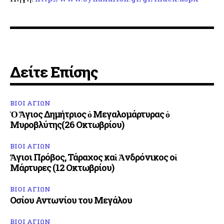
Δείτε Επίσης
ΒΙΟΙ ΑΓΙΩΝ
Ὁ Ἅγιος Δημήτριος ὁ Μεγαλομάρτυρας ὁ
Μυροβλύτης(26 Οκτωβρίου)
ΒΙΟΙ ΑΓΙΩΝ
Ἅγιοι Πρόβος, Τάραχος καὶ Ἀνδρόνικος οἱ
Μάρτυρες (12 Οκτωβρίου)
ΒΙΟΙ ΑΓΙΩΝ
Οσίου Αντωνίου του Μεγάλου
ΒΙΟΙ ΑΓΙΩΝ