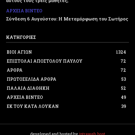
αυτούς τους τρεις μαθητές;
ΑΡΧΕΙΑ ΒΙΝΤΕΟ
Σύνδεση 6 Αυγούστου: Η Μεταμόρφωση του Σωτήρος
ΚΑΤΗΓΟΡΙΕΣ
ΒΙΟΙ ΑΓΙΩΝ
1324
ΕΠΙΣΤΟΛΑΙ ΑΠΟΣΤΟΛΟΥ ΠΑΥΛΟΥ
72
ΑΡΘΡΑ
72
ΠΡΩΤΟΣΕΛΙΔΑ ΑΡΘΡΑ
53
ΠΑΛΑΙΑ ΔΙΑΘΗΚΗ
52
ΑΡΧΕΙΑ ΒΙΝΤΕΟ
49
ΕΚ ΤΟΥ ΚΑΤΑ ΛΟΥΚΑΝ
39
developed and hosted by
intraweb.host