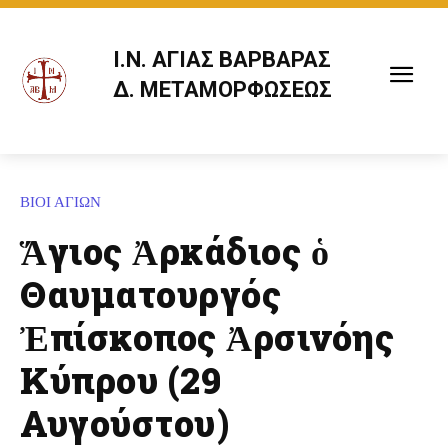
Ι.Ν. ΑΓΙΑΣ ΒΑΡΒΑΡΑΣ
Δ. ΜΕΤΑΜΟΡΦΩΣΕΩΣ
ΒΙΟΙ ΑΓΙΩΝ
Ἅγιος Ἀρκάδιος ὁ
Θαυματουργός
Ἐπίσκοπος Ἀρσινόης
Κύπρου (29
Αυγούστου)