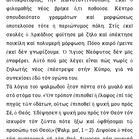
φιλομαθής νέος βρῆκε ὅ,τι ποθοῦσε. Κέντρο
σπουδαιότατο γραμμάτων καί μορφώσεως
ἀποτελοῦσε τότε ἡ περιώνυμος πόλη. Στίς ἐκεῖ
σχολές ὁ Ἀρκάδιος φοίτησε μέ ζῆλο καί ἀπέκτησε
ποικίλη καί πολυμερή μόρφωση. Πόσο καιρό ἔμεινε
ἐκεῖ δέν γνωρίζουμε. Ὁ Ἅγιος Νεόφυτος δέν μᾶς
ἀναφέρει. Αὐτό πού μᾶς λέγει εἶναι πώς νωρίς ὁ
ζηλωτής νέος ἐπέστρεψε στήν Κύπρο, γιά νά
συνεχίσει ἐδῶ τόν ἀγώνα του.
Τά λόγια τοῦ ψαλμωδοῦ ἦταν πάντα στό μυαλό καί
στό στόμα του. «Ὃν τρόπον ἐπιποθεῖ ἡ ἔλαφος ἐπί τᾶς
πηγᾶς τῶν ὑδάτων, οὕτως ἐπιποθεῖ ἡ ψυχή μου πρός
Σέ, ὁ Θεός. Ἐδίψησεν ἡ ψυχή μου πρός τόν Θεόν τόν
ἰσχυρόν τόν ζῶντα πότε ἤξω καί ὀφθήσομαι τῷ
προσώπῳ τοῦ Θεοῦ;» (Ψαλμ. μα’, 1 – 2). Διψοῦσε ὁ νέος
τήν συντροφιά μέ τόν Θεό. Διψοῦσε τήν ψυχική