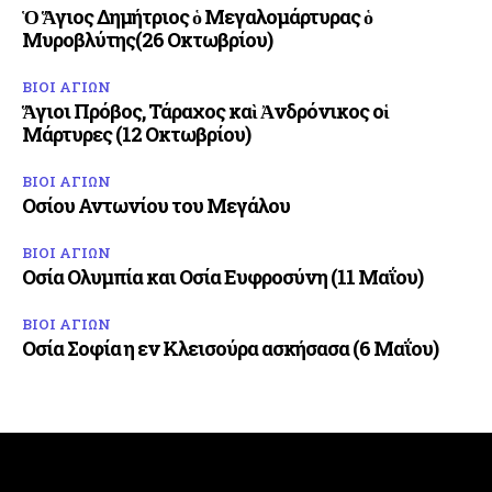
Ὁ Ἅγιος Δημήτριος ὁ Μεγαλομάρτυρας ὁ
Μυροβλύτης(26 Οκτωβρίου)
ΒΙΟΙ ΑΓΙΩΝ
Ἅγιοι Πρόβος, Τάραχος καὶ Ἀνδρόνικος οἱ
Μάρτυρες (12 Οκτωβρίου)
ΒΙΟΙ ΑΓΙΩΝ
Οσίου Αντωνίου του Μεγάλου
ΒΙΟΙ ΑΓΙΩΝ
Οσία Ολυμπία και Οσία Ευφροσύνη (11 Μαΐου)
ΒΙΟΙ ΑΓΙΩΝ
Οσία Σοφία η εν Κλεισούρα ασκήσασα (6 Μαΐου)