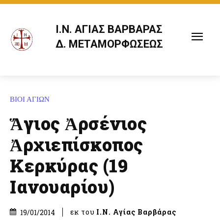
Ι.Ν. ΑΓΙΑΣ ΒΑΡΒΑΡΑΣ
Δ. ΜΕΤΑΜΟΡΦΩΣΕΩΣ
ΒΙΟΙ ΑΓΙΩΝ
Ἅγιος Ἀρσένιος
Ἀρχιεπίσκοπος
Κερκύρας (19
Ιανουαρίου)
εκ του
Ι.Ν. Αγίας Βαρβάρας
19/01/2014