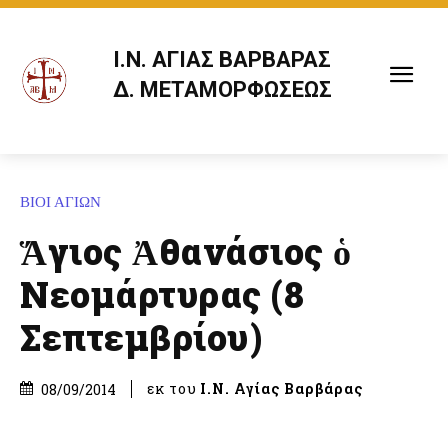
Ι.Ν. ΑΓΙΑΣ ΒΑΡΒΑΡΑΣ
Δ. ΜΕΤΑΜΟΡΦΩΣΕΩΣ
ΒΙΟΙ ΑΓΙΩΝ
Ἅγιος Ἀθανάσιος ὁ
Νεομάρτυρας (8
Σεπτεμβρίου)
εκ του
Ι.Ν. Αγίας Βαρβάρας
08/09/2014