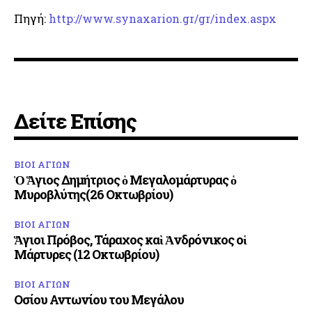
Πηγή:
http://www.synaxarion.gr/gr/index.aspx
Δείτε Επίσης
ΒΙΟΙ ΑΓΙΩΝ
Ὁ Ἅγιος Δημήτριος ὁ Μεγαλομάρτυρας ὁ
Μυροβλύτης(26 Οκτωβρίου)
ΒΙΟΙ ΑΓΙΩΝ
Ἅγιοι Πρόβος, Τάραχος καὶ Ἀνδρόνικος οἱ
Μάρτυρες (12 Οκτωβρίου)
ΒΙΟΙ ΑΓΙΩΝ
Οσίου Αντωνίου του Μεγάλου