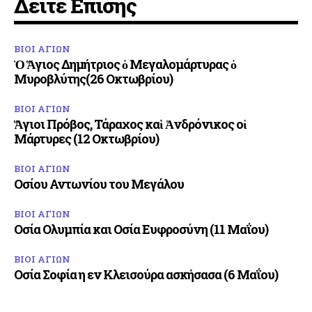
Δείτε Επίσης
ΒΙΟΙ ΑΓΙΩΝ
Ὁ Ἅγιος Δημήτριος ὁ Μεγαλομάρτυρας ὁ
Μυροβλύτης(26 Οκτωβρίου)
ΒΙΟΙ ΑΓΙΩΝ
Ἅγιοι Πρόβος, Τάραχος καὶ Ἀνδρόνικος οἱ
Μάρτυρες (12 Οκτωβρίου)
ΒΙΟΙ ΑΓΙΩΝ
Οσίου Αντωνίου του Μεγάλου
ΒΙΟΙ ΑΓΙΩΝ
Οσία Ολυμπία και Οσία Ευφροσύνη (11 Μαΐου)
ΒΙΟΙ ΑΓΙΩΝ
Οσία Σοφία η εν Κλεισούρα ασκήσασα (6 Μαΐου)