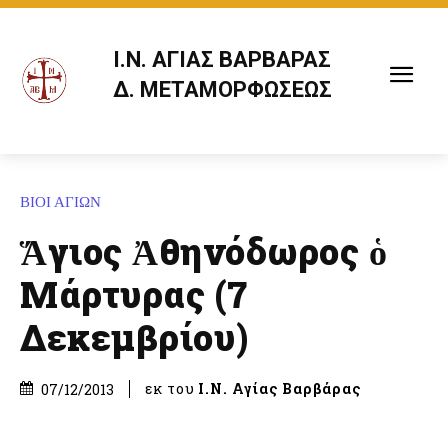
Ι.Ν. ΑΓΙΑΣ ΒΑΡΒΑΡΑΣ
Δ. ΜΕΤΑΜΟΡΦΩΣΕΩΣ
ΒΙΟΙ ΑΓΙΩΝ
Ἅγιος Ἀθηνόδωρος ὁ
Μάρτυρας (7
Δεκεμβρίου)
εκ του
Ι.Ν. Αγίας Βαρβάρας
07/12/2013