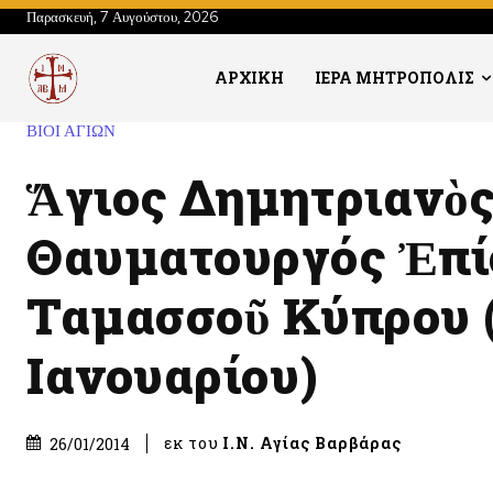
Παρασκευή, 7 Αυγούστου, 2026
ΑΡΧΙΚΗ
ΙΕΡΑ ΜΗΤΡΟΠΟΛΙΣ
ΒΙΟΙ ΑΓΙΩΝ
Ἅγιος Δημητριανὸς
Θαυματουργός Ἐπί
Ταμασσοῦ Κύπρου 
Ιανουαρίου)
εκ του
Ι.Ν. Αγίας Βαρβάρας
26/01/2014