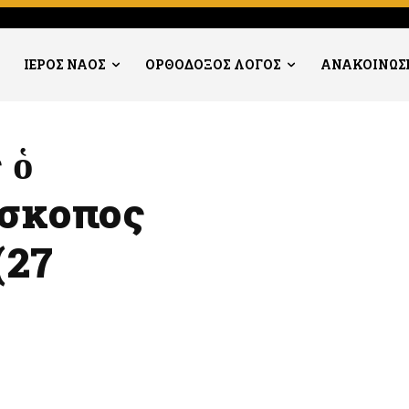
ΙΕΡΟΣ ΝΑΟΣ
ΟΡΘΟΔΟΞΟΣ ΛΟΓΟΣ
ΑΝΑΚΟΙΝΩΣ
 ὁ
σκοπος
(27