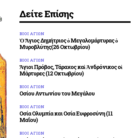
Δείτε Επίσης
ΒΙΟΙ ΑΓΙΩΝ
Ὁ Ἅγιος Δημήτριος ὁ Μεγαλομάρτυρας ὁ
Μυροβλύτης(26 Οκτωβρίου)
ΒΙΟΙ ΑΓΙΩΝ
Ἅγιοι Πρόβος, Τάραχος καὶ Ἀνδρόνικος οἱ
Μάρτυρες (12 Οκτωβρίου)
ΒΙΟΙ ΑΓΙΩΝ
Οσίου Αντωνίου του Μεγάλου
ΒΙΟΙ ΑΓΙΩΝ
Οσία Ολυμπία και Οσία Ευφροσύνη (11
Μαΐου)
ΒΙΟΙ ΑΓΙΩΝ