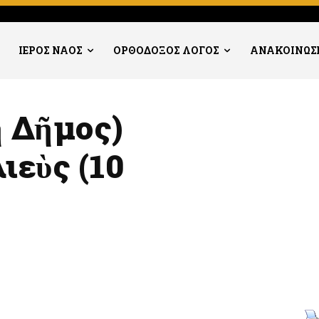
ΙΕΡΟΣ ΝΑΟΣ
ΟΡΘΟΔΟΞΟΣ ΛΟΓΟΣ
ΑΝΑΚΟΙΝΩΣ
ἢ Δῆμος)
ιεὺς (10