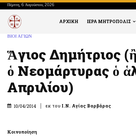
Πέμπτη, 6 Αυγούστου, 2026
ΑΡΧΙΚΗ
ΙΕΡΑ ΜΗΤΡΟΠΟΛΙΣ
ΒΙΟΙ ΑΓΙΩΝ
Ἅγιος Δημήτριος (
ὁ Νεομάρτυρας ὁ ἁλ
Απριλίου)
εκ του
Ι.Ν. Αγίας Βαρβάρας
10/04/2014
Κοινοποίηση