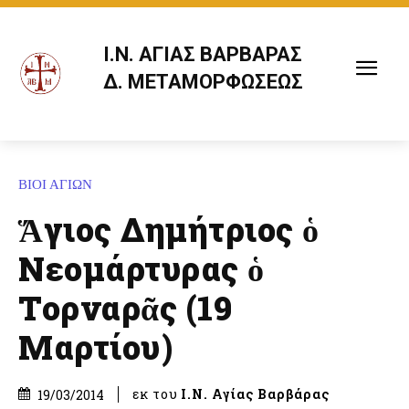
Ι.Ν. ΑΓΙΑΣ ΒΑΡΒΑΡΑΣ
Δ. ΜΕΤΑΜΟΡΦΩΣΕΩΣ
ΒΙΟΙ ΑΓΙΩΝ
Ἅγιος Δημήτριος ὁ
Νεομάρτυρας ὁ
Τορναρᾶς (19
Μαρτίου)
εκ του
Ι.Ν. Αγίας Βαρβάρας
19/03/2014