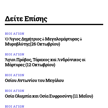
Δείτε Επίσης
ΒΙΟΙ ΑΓΙΩΝ
Ὁ Ἅγιος Δημήτριος ὁ Μεγαλομάρτυρας ὁ
Μυροβλύτης(26 Οκτωβρίου)
ΒΙΟΙ ΑΓΙΩΝ
Ἅγιοι Πρόβος, Τάραχος καὶ Ἀνδρόνικος οἱ
Μάρτυρες (12 Οκτωβρίου)
ΒΙΟΙ ΑΓΙΩΝ
Οσίου Αντωνίου του Μεγάλου
ΒΙΟΙ ΑΓΙΩΝ
Οσία Ολυμπία και Οσία Ευφροσύνη (11 Μαΐου)
ΒΙΟΙ ΑΓΙΩΝ