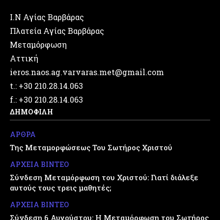
Ι.Ν Αγίας Βαρβάρας
Πλατεία Αγίας Βαρβάρας
Μεταμόρφωση
Αττική
ieros.naos.ag.varvaras.met@gmail.com
t.: +30 210.28.14.063
f.: +30 210.28.14.063
ΔΗΜΟΦΙΛΗ
ΑΡΘΡΑ
Της Μεταμορφώσεως Του Σωτήρος Χριστού
ΑΡΧΕΙΑ ΒΙΝΤΕΟ
Σύνδεση Μεταμόρφωση του Χριστού: Γιατί διάλεξε
αυτούς τους τρεις μαθητές;
ΑΡΧΕΙΑ ΒΙΝΤΕΟ
Σύνδεση 6 Αυγούστου: Η Μεταμόρφωση του Σωτήρος