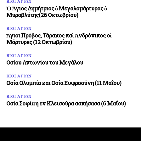
ΒΙΟΙ ΑΓΙΩΝ
Ὁ Ἅγιος Δημήτριος ὁ Μεγαλομάρτυρας ὁ
Μυροβλύτης(26 Οκτωβρίου)
ΒΙΟΙ ΑΓΙΩΝ
Ἅγιοι Πρόβος, Τάραχος καὶ Ἀνδρόνικος οἱ
Μάρτυρες (12 Οκτωβρίου)
ΒΙΟΙ ΑΓΙΩΝ
Οσίου Αντωνίου του Μεγάλου
ΒΙΟΙ ΑΓΙΩΝ
Οσία Ολυμπία και Οσία Ευφροσύνη (11 Μαΐου)
ΒΙΟΙ ΑΓΙΩΝ
Οσία Σοφία η εν Κλεισούρα ασκήσασα (6 Μαΐου)