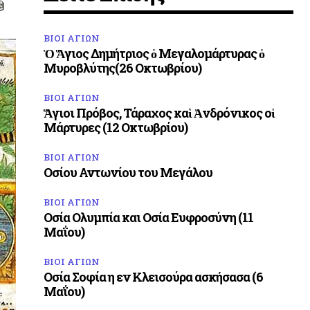
ΒΙΟΙ ΑΓΙΩΝ
Ὁ Ἅγιος Δημήτριος ὁ Μεγαλομάρτυρας ὁ
Μυροβλύτης(26 Οκτωβρίου)
ΒΙΟΙ ΑΓΙΩΝ
Ἅγιοι Πρόβος, Τάραχος καὶ Ἀνδρόνικος οἱ
Μάρτυρες (12 Οκτωβρίου)
ΒΙΟΙ ΑΓΙΩΝ
Οσίου Αντωνίου του Μεγάλου
ΒΙΟΙ ΑΓΙΩΝ
Οσία Ολυμπία και Οσία Ευφροσύνη (11
Μαΐου)
ΒΙΟΙ ΑΓΙΩΝ
Οσία Σοφία η εν Κλεισούρα ασκήσασα (6
Μαΐου)