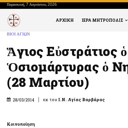
Παρασκευή, 7 Αυγούστου, 2026
ΑΡΧΙΚΗ
ΙΕΡΑ ΜΗΤΡΟΠΟΛΙΣ
ΒΙΟΙ ΑΓΙΩΝ
Ἅγιος Εὐστράτιος ὁ
Ὁσιομάρτυρας ὁ Ν
(28 Μαρτίου)
εκ του
Ι.Ν. Αγίας Βαρβάρας
28/03/2014
Κοινοποίηση