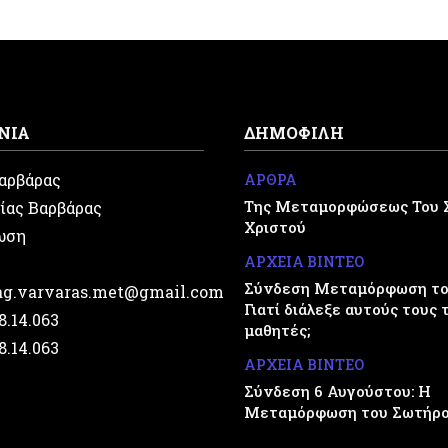
ΝΙΑ
ΔΗΜΟΦΙΛΗ
Βαρβάρας
ΑΡΘΡΑ
Της Μεταμορφώσεως Του 
ίας Βαρβάρας
Χριστού
ωση
ΑΡΧΕΙΑ ΒΙΝΤΕΟ
Σύνδεση Μεταμόρφωση του
.ag.varvaras.met@gmail.com
Γιατί διάλεξε αυτούς τους 
28.14.063
μαθητές;
28.14.063
ΑΡΧΕΙΑ ΒΙΝΤΕΟ
Σύνδεση 6 Αυγούστου: Η
Μεταμόρφωση του Σωτήρ