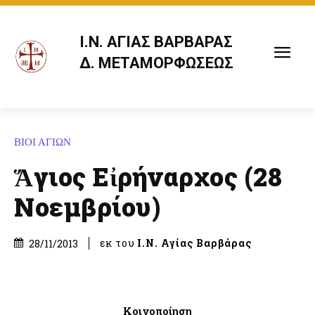
Ι.Ν. ΑΓΙΑΣ ΒΑΡΒΑΡΑΣ
Δ. ΜΕΤΑΜΟΡΦΩΣΕΩΣ
ΒΙΟΙ ΑΓΙΩΝ
Ἅγιος Εἰρήναρχος (28
Νοεμβρίου)
εκ του
Ι.Ν. Αγίας Βαρβάρας
28/11/2013
Κοινοποίηση