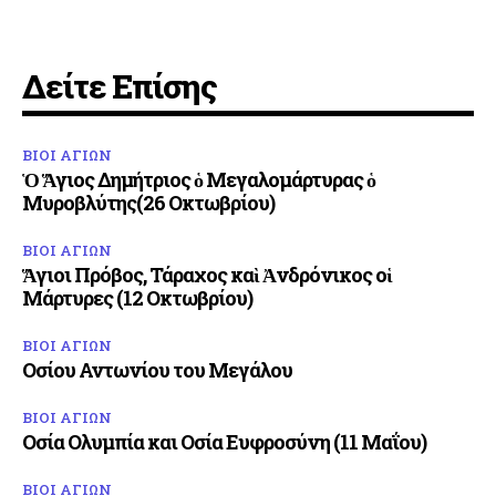
Δείτε Επίσης
ΒΙΟΙ ΑΓΙΩΝ
Ὁ Ἅγιος Δημήτριος ὁ Μεγαλομάρτυρας ὁ
Μυροβλύτης(26 Οκτωβρίου)
ΒΙΟΙ ΑΓΙΩΝ
Ἅγιοι Πρόβος, Τάραχος καὶ Ἀνδρόνικος οἱ
Μάρτυρες (12 Οκτωβρίου)
ΒΙΟΙ ΑΓΙΩΝ
Οσίου Αντωνίου του Μεγάλου
ΒΙΟΙ ΑΓΙΩΝ
Οσία Ολυμπία και Οσία Ευφροσύνη (11 Μαΐου)
ΒΙΟΙ ΑΓΙΩΝ