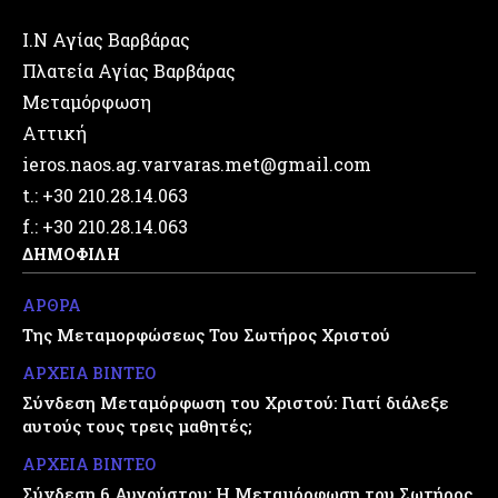
Ι.Ν Αγίας Βαρβάρας
Πλατεία Αγίας Βαρβάρας
Μεταμόρφωση
Αττική
ieros.naos.ag.varvaras.met@gmail.com
t.: +30 210.28.14.063
f.: +30 210.28.14.063
ΔΗΜΟΦΙΛΗ
ΑΡΘΡΑ
Της Μεταμορφώσεως Του Σωτήρος Χριστού
ΑΡΧΕΙΑ ΒΙΝΤΕΟ
Σύνδεση Μεταμόρφωση του Χριστού: Γιατί διάλεξε
αυτούς τους τρεις μαθητές;
ΑΡΧΕΙΑ ΒΙΝΤΕΟ
Σύνδεση 6 Αυγούστου: Η Μεταμόρφωση του Σωτήρος