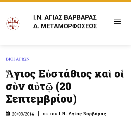
Ι.Ν. ΑΓΙΑΣ ΒΑΡΒΑΡΑΣ
Δ. ΜΕΤΑΜΟΡΦΩΣΕΩΣ
ΒΙΟΙ ΑΓΙΩΝ
Ἅγιος Εὐστάθιος καὶ οἱ
σὺν αὐτῷ (20
Σεπτεμβρίου)
εκ του
Ι.Ν. Αγίας Βαρβάρας
20/09/2014