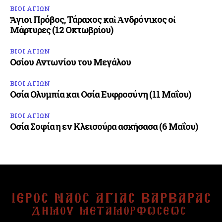
ΒΙΟΙ ΑΓΙΩΝ
Ἅγιοι Πρόβος, Τάραχος καὶ Ἀνδρόνικος οἱ
Μάρτυρες (12 Οκτωβρίου)
ΒΙΟΙ ΑΓΙΩΝ
Οσίου Αντωνίου του Μεγάλου
ΒΙΟΙ ΑΓΙΩΝ
Οσία Ολυμπία και Οσία Ευφροσύνη (11 Μαΐου)
ΒΙΟΙ ΑΓΙΩΝ
Οσία Σοφία η εν Κλεισούρα ασκήσασα (6 Μαΐου)