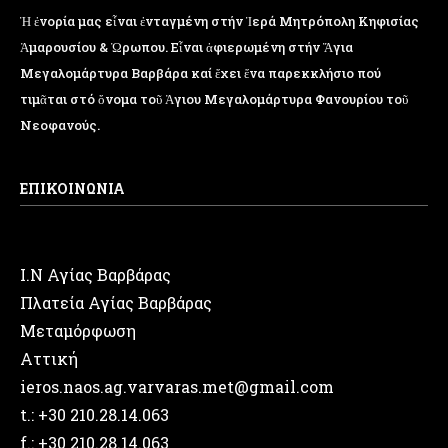
Ἡ ἐνορία μας εἶναι ἐνταγμένη στήν Ἱερά Μητρόπολη Κηφισίας
Ἁμαρουσίου & Ὠρωπου. Εἶναι ἀφιερωμένη στήν Ἅγια
Μεγαλομάρτυρα Βαρβάρα καί ἔχει ἕνα παρεκκλήσιο πού
τιμᾶται στό ὄνομα τοῦ Ἁγιου Μεγαλομάρτυρα Φανουρίου τοῦ
Νεοφανούς.
ΕΠΙΚΟΙΝΩΝΙΑ
Ι.Ν Αγίας Βαρβάρας
Πλατεία Αγίας Βαρβάρας
Μεταμόρφωση
Αττική
ieros.naos.ag.varvaras.met@gmail.com
t.: +30 210.28.14.063
f.: +30 210.28.14.063