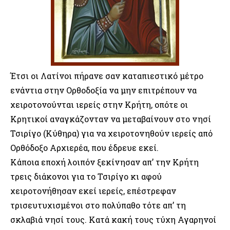
Έτσι οι Λατίνοι πήρανε σαν καταπιεστικό μέτρο
ενάντια στην Ορθοδοξία να μην επιτρέπουν να
χειροτονούνται ιερείς στην Κρήτη, οπότε οι
Κρητικοί αναγκάζονταν να μεταβαίνουν στο νησί
Τσιρίγο (Κύθηρα) για να χειροτονηθούν ιερείς από
Ορθόδοξο Αρχιερέα, που έδρευε εκεί.
Κάποια εποχή λοιπόν ξεκίνησαν απ’ την Κρήτη
τρεις διάκονοι για το Τσιρίγο κι αφού
χειροτονήθησαν εκεί ιερείς, επέστρεφαν
τρισευτυχισμένοι στο πολύπαθο τότε απ’ τη
σκλαβιά νησί τους. Κατά κακή τους τύχη Αγαρηνοί