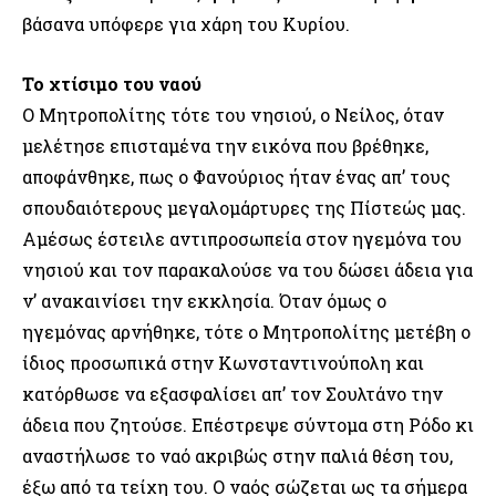
βάσανα υπόφερε για χάρη του Κυρίου.
Το χτίσιμο του ναού
Ο Μητροπολίτης τότε του νησιού, ο Νείλος, όταν
μελέτησε επισταμένα την εικόνα που βρέθηκε,
αποφάνθηκε, πως ο Φανούριος ήταν ένας απ’ τους
σπουδαιότερους μεγαλομάρτυρες της Πίστεώς μας.
Αμέσως έστειλε αντιπροσωπεία στον ηγεμόνα του
νησιού και τον παρακαλούσε να του δώσει άδεια για
ν’ ανακαινίσει την εκκλησία. Όταν όμως ο
ηγεμόνας αρνήθηκε, τότε ο Μητροπολίτης μετέβη ο
ίδιος προσωπικά στην Κωνσταντινούπολη και
κατόρθωσε να εξασφαλίσει απ’ τον Σουλτάνο την
άδεια που ζητούσε. Επέστρεψε σύντομα στη Ρόδο κι
αναστήλωσε το ναό ακριβώς στην παλιά θέση του,
έξω από τα τείχη του. Ο ναός σώζεται ως τα σήμερα