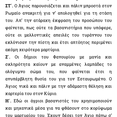
ΣΤ΄.
Ο Άγιος παρουσιάζεται και πάλιν μπροστά στον
Ρωμαίο ανακριτή για ν’ απολογηθεί για τη στάση
του. Απ’ την ατάραχη έκφραση του προσώπου του
φαίνεται, πως ούτε τα βασανιστήρια που υπόφερε,
ούτε οι μελλοντικές απειλές του τυράννου του
εκλόνισαν την πίστη και έτσι απτόητος περιμένει
ακόμη χειρότερα μαρτύρια.
Ζ΄.
Οι δήμιοι του Φανουρίου με μανία και
σκληρότητα καίουν με αναμμένες λαμπάδες το
ολόγυμνο σώμα του, που φαίνεται έτσι η
ανυπέρβλητη θυσία του για τον Εσταυρωμένο. Ο
Άγιος νικά και πάλιν με την αδάμαστη θέληση και
καρτερία του στον Κύριο.
Η΄.
Εδώ οι άγριοι βασανιστές του χρησιμοποιούν
και μηχανικά μέσα για να φθάσουν στο κορύφωμα
του μαρτυρίου του. Έχουν δέσει τον Άγιο πάνω σ’