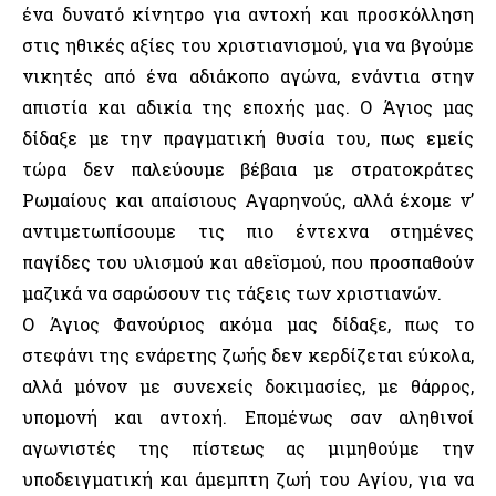
ένα δυνατό κίνητρο για αντοχή και προσκόλληση
στις ηθικές αξίες του χριστιανισμού, για να βγούμε
νικητές από ένα αδιάκοπο αγώνα, ενάντια στην
απιστία και αδικία της εποχής μας. Ο Άγιος μας
δίδαξε με την πραγματική θυσία του, πως εμείς
τώρα δεν παλεύουμε βέβαια με στρατοκράτες
Ρωμαίους και απαίσιους Αγαρηνούς, αλλά έχομε ν’
αντιμετωπίσουμε τις πιο έντεχνα στημένες
παγίδες του υλισμού και αθεϊσμού, που προσπαθούν
μαζικά να σαρώσουν τις τάξεις των χριστιανών.
Ο Άγιος Φανούριος ακόμα μας δίδαξε, πως το
στεφάνι της ενάρετης ζωής δεν κερδίζεται εύκολα,
αλλά μόνον με συνεχείς δοκιμασίες, με θάρρος,
υπομονή και αντοχή. Επομένως σαν αληθινοί
αγωνιστές της πίστεως ας μιμηθούμε την
υποδειγματική και άμεμπτη ζωή του Αγίου, για να