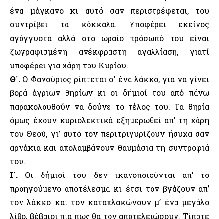
ένα μάγκανο κι αυτό σαν περιστρέφεται, του
συντρίβει τα κόκκαλα. Υποφέρει εκείνος
αγόγγυστα αλλά στο ωραίο πρόσωπό του είναι
ζωγραφισμένη ανέκφραστη αγαλλίαση, γιατί
υποφέρει για χάρη του Κυρίου.
Θ΄.
Ο Φανούριος ρίπτεται σ’ ένα λάκκο, για να γίνει
βορά άγριων θηρίων κι οι δήμιοί του από πάνω
παρακολουθούν να δούνε το τέλος του. Τα θηρία
όμως έχουν κυριολεκτικά εξημερωθεί απ’ τη χάρη
του Θεού, γι’ αυτό τον περιτριγυρίζουν ήσυχα σαν
αρνάκια και απολαμβάνουν θαυμάσια τη συντροφιά
του.
Ι΄.
Οι δήμιοί του δεν ικανοποιούνται απ’ το
προηγούμενο αποτέλεσμα κι έτσι τον βγάζουν απ’
τον λάκκο και τον καταπλακώνουν μ’ ένα μεγάλο
λίθο, βέβαιοι πια πως θα τον αποτελειώσουν. Τίποτε