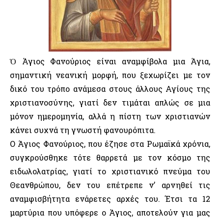
Ὁ Άγιος Φανούριος είναι αναμφίβολα μια Άγια,
σημαντική νεανική μορφή, που ξεχωρίζει με τον
δικό του τρόπο ανάμεσα στους άλλους Αγίους της
χριστιανοσύνης, γιατί δεν τιμάται απλώς σε μια
μόνον ημερομηνία, αλλά η πίστη των χριστιανών
κάνει συχνά τη γνωστή φανουρόπιτα.
Ο Άγιος Φανούριος, που έζησε στα Ρωμαϊκά χρόνια,
συγκρούσθηκε τότε θαρρετά με τον κόσμο της
ειδωλολατρίας, γιατί το χριστιανικό πνεύμα του
Θεανθρώπου, δεν του επέτρεπε ν’ αρνηθεί τις
αναμφισβήτητα ενάρετες αρχές του. Έτσι τα 12
μαρτύρια που υπόφερε ο Άγιος, αποτελούν για μας