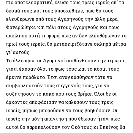
πιο αποτελεσματικά, έλυσε τους τρεις ιερείς απ’ τα
δεσμά τους και τους υποσχέθηκε, πως θα τους
ελευθέρωνε από τους Αγαρηνούς την άλλη μέρα.
Φανερώθηκε και πάλι στους Αγαρηνούς και τους
απείλησε αυτή τη φορά, πως αν δεν ελευθέρωναν το
πρωί τους ιερείς, θα μεταχειριζότανε σκληρά μέτρα
γι’ αυτούς.
Το άλλο πρωί οι Αγαρηνοί αισθάνθησαν την τιμωρία,
γιατί έχασαν όλοι το φως τους και το κορμί τους
έμεινε παράλυτο. Έτσι αναγκάσθησαν τότε να
συμβουλευτούν τους συγγενείς τους, για να
συζητήσουν το κακό που τους βρήκε. Όλοι δε οι
άρχοντες αποφάσισαν να καλέσουν τους τρεις
ιερείς, μήπως μπορούσαν να τους βοηθήσουν. Οι
ιερείς την μόνη απάντηση που έδωσαν ήταν, πως
αυτοί θα παρακαλούσαν τον Θεό τους κι Εκείνος θα