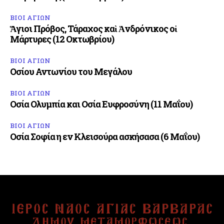
ΒΙΟΙ ΑΓΙΩΝ
Ἅγιοι Πρόβος, Τάραχος καὶ Ἀνδρόνικος οἱ
Μάρτυρες (12 Οκτωβρίου)
ΒΙΟΙ ΑΓΙΩΝ
Οσίου Αντωνίου του Μεγάλου
ΒΙΟΙ ΑΓΙΩΝ
Οσία Ολυμπία και Οσία Ευφροσύνη (11 Μαΐου)
ΒΙΟΙ ΑΓΙΩΝ
Οσία Σοφία η εν Κλεισούρα ασκήσασα (6 Μαΐου)