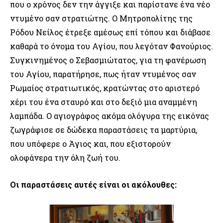
που ο χρόνος δεν την άγγιξε και παρίστανε ένα νέο
ντυμένο σαν στρατιώτης. Ο Μητροπολίτης της
Ρόδου Νείλος έτρεξε αμέσως επί τόπου και διάβασε
καθαρά το όνομα του Αγίου, που λεγόταν Φανούριος.
Συγκινημένος ο Σεβασμιώτατος, για τη φανέρωση
του Αγίου, παρατήρησε, πως ήταν ντυμένος σαν
Ρωμαίος στρατιωτικός, κρατώντας στο αριστερό
χέρι του ένα σταυρό και στο δεξιό μια αναμμένη
λαμπάδα. Ο αγιογράφος ακόμα ολόγυρα της εικόνας
ζωγράφισε σε δώδεκα παραστάσεις τα μαρτύρια,
που υπόφερε ο Άγιος και, που εξιστορούν
ολοφάνερα την όλη ζωή του.
Οι παραστάσεις αυτές είναι οι ακόλουθες: