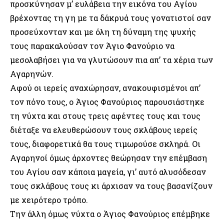
προσκύνησαν μ’ ευλάβεια την εικόνα του Αγίου
βρέχοντας τη γη με τα δάκρυά τους γονατιστοί σαν
προσεύχονταν και με όλη τη δύναμη της ψυχής
τους παρακαλούσαν τον Άγιο Φανούριο να
μεσολαβήσει για να γλυτώσουν πια απ’ τα χέρια των
Αγαρηνών.
Αφού οι ιερείς αναχώρησαν, ανακουφισμένοι απ’
τον πόνο τους, ο Άγιος Φανούριος παρουσιάστηκε
τη νύχτα και στους τρεις αφέντες τους και τους
διέταξε να ελευθερώσουν τους σκλάβους ιερείς
τους, διαφορετικά θα τους τιμωρούσε σκληρά. Οι
Αγαρηνοί όμως άρχοντες θεώρησαν την επέμβαση
του Αγίου σαν κάποια μαγεία, γι’ αυτό αλυσόδεσαν
τους σκλάβους τους κι άρχισαν να τους βασανίζουν
με χειρότερο τρόπο.
Την άλλη όμως νύχτα ο Άγιος Φανούριος επέμβηκε