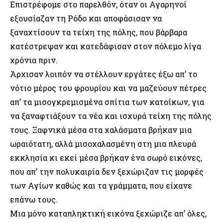
Επιστρέφομε στο παρελθόν, όταν οι Αγαρηνοί
εξουσίαζαν τη Ρόδο και αποφάσισαν να
ξαναχτίσουν τα τείχη της πόλης, που βάρβαρα
κατέστρεψαν και κατεδάφισαν στον πόλεμο λίγα
χρόνια πριν.
Άρχισαν λοιπόν να στέλλουν εργάτες έξω απ’ το
νότιο μέρος του φρουρίου και να μαζεύουν πέτρες
απ’ τα μισογκρεμισμένα σπίτια των κατοίκων, για
να ξαναφτιάξουν τα νέα και ισχυρά τείχη της πόλης
τους. Ξαφνικά μέσα στα χαλάσματα βρήκαν μια
ωραιότατη, αλλά μισοχαλασμένη στη μια πλευρά
εκκλησία κι εκεί μέσα βρήκαν ένα σωρό εικόνες,
που απ’ την πολυκαιρία δεν ξεχώριζαν τις μορφές
των Αγίων καθώς και τα γράμματα, που είχανε
επάνω τους.
Μια μόνο καταπληκτική εικόνα ξεχώριζε απ’ όλες,