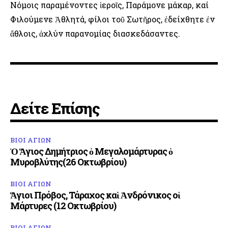
Νόμοις παραμένοντες ἱεροῖς, Παράμονε μάκαρ, καί
Φιλούμενε Ἀθλητά, φίλοι τοῦ Σωτῆρος, ἐδείχθητε ἐν
ἄθλοις, ἀχλύν παρανομίας διασκεδάσαντες.
Δείτε Επίσης
ΒΙΟΙ ΑΓΙΩΝ
Ὁ Ἅγιος Δημήτριος ὁ Μεγαλομάρτυρας ὁ
Μυροβλύτης(26 Οκτωβρίου)
ΒΙΟΙ ΑΓΙΩΝ
Ἅγιοι Πρόβος, Τάραχος καὶ Ἀνδρόνικος οἱ
Μάρτυρες (12 Οκτωβρίου)
ΒΙΟΙ ΑΓΙΩΝ