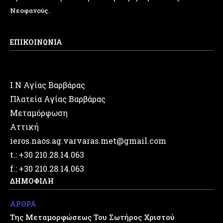
Νεοφανούς.
ΕΠΙΚΟΙΝΩΝΙΑ
Ι.Ν Αγίας Βαρβάρας
Πλατεία Αγίας Βαρβάρας
Μεταμόρφωση
Αττική
ieros.naos.ag.varvaras.met@gmail.com
t.: +30 210.28.14.063
f.: +30 210.28.14.063
ΔΗΜΟΦΙΛΗ
ΑΡΘΡΑ
Της Μεταμορφώσεως Του Σωτήρος Χριστού