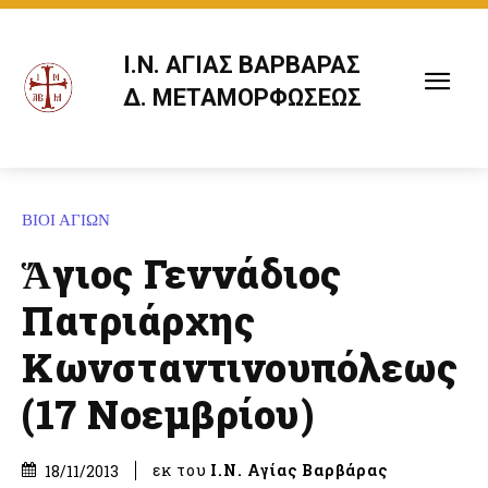
Ι.Ν. ΑΓΙΑΣ ΒΑΡΒΑΡΑΣ
Δ. ΜΕΤΑΜΟΡΦΩΣΕΩΣ
ΒΙΟΙ ΑΓΙΩΝ
Ἅγιος Γεννάδιος
Πατριάρχης
Κωνσταντινουπόλεως
(17 Νοεμβρίου)
εκ του
Ι.Ν. Αγίας Βαρβάρας
18/11/2013