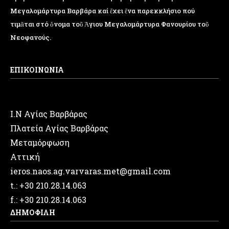
Μεγαλομάρτυρα Βαρβάρα καί ἔχει ἕνα παρεκκλήσιο πού
τιμᾶται στό ὄνομα τοῦ Ἁγιου Μεγαλομάρτυρα Φανουρίου τοῦ
Νεοφανούς.
ΕΠΙΚΟΙΝΩΝΙΑ
Ι.Ν Αγίας Βαρβάρας
Πλατεία Αγίας Βαρβάρας
Μεταμόρφωση
Αττική
ieros.naos.ag.varvaras.met@gmail.com
t.: +30 210.28.14.063
f.: +30 210.28.14.063
ΔΗΜΟΦΙΛΗ