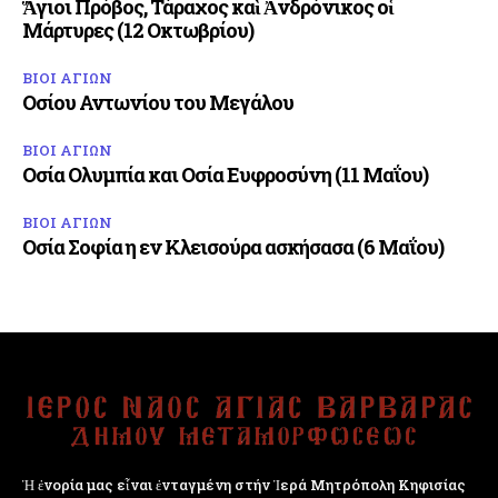
Ἅγιοι Πρόβος, Τάραχος καὶ Ἀνδρόνικος οἱ
Μάρτυρες (12 Οκτωβρίου)
ΒΙΟΙ ΑΓΙΩΝ
Οσίου Αντωνίου του Μεγάλου
ΒΙΟΙ ΑΓΙΩΝ
Οσία Ολυμπία και Οσία Ευφροσύνη (11 Μαΐου)
ΒΙΟΙ ΑΓΙΩΝ
Οσία Σοφία η εν Κλεισούρα ασκήσασα (6 Μαΐου)
Ἡ ἐνορία μας εἶναι ἐνταγμένη στήν Ἱερά Μητρόπολη Κηφισίας