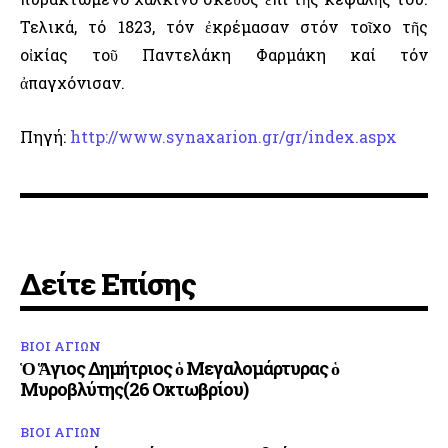
Τελικά, τό 1823, τόν ἐκρέμασαν στόν τοῖχο τῆς
οἰκίας τοῦ Παντελάκη Φαρμάκη καί τόν
ἀπαγχόνισαν.
Πηγή:
http://www.synaxarion.gr/gr/index.aspx
Δείτε Επίσης
ΒΙΟΙ ΑΓΙΩΝ
Ὁ Ἅγιος Δημήτριος ὁ Μεγαλομάρτυρας ὁ
Μυροβλύτης(26 Οκτωβρίου)
ΒΙΟΙ ΑΓΙΩΝ