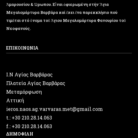
Ἁμαρουσίου & Ὠρωπου. Εἶναι ἀφιερωμένη στήν Ἅγια
Μεγαλομάρτυρα Βαρβάρα καί ἔχει ἕνα παρεκκλήσιο πού
τιμᾶται στό ὄνομα τοῦ Ἁγιου Μεγαλομάρτυρα Φανουρίου τοῦ
Νεοφανούς.
ΕΠΙΚΟΙΝΩΝΙΑ
Ι.Ν Αγίας Βαρβάρας
Πλατεία Αγίας Βαρβάρας
Μεταμόρφωση
Αττική
ieros.naos.ag.varvaras.met@gmail.com
t.: +30 210.28.14.063
f.: +30 210.28.14.063
ΔΗΜΟΦΙΛΗ