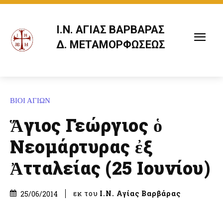
Ι.Ν. ΑΓΙΑΣ ΒΑΡΒΑΡΑΣ
Δ. ΜΕΤΑΜΟΡΦΩΣΕΩΣ
ΒΙΟΙ ΑΓΙΩΝ
Ἅγιος Γεώργιος ὁ
Νεομάρτυρας ἐξ
Ἀτταλείας (25 Ιουνίου)
εκ του
Ι.Ν. Αγίας Βαρβάρας
25/06/2014