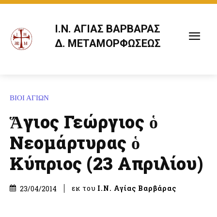
Ι.Ν. ΑΓΙΑΣ ΒΑΡΒΑΡΑΣ
Δ. ΜΕΤΑΜΟΡΦΩΣΕΩΣ
ΒΙΟΙ ΑΓΙΩΝ
Ἅγιος Γεώργιος ὁ
Νεομάρτυρας ὁ
Κύπριος (23 Απριλίου)
εκ του
Ι.Ν. Αγίας Βαρβάρας
23/04/2014