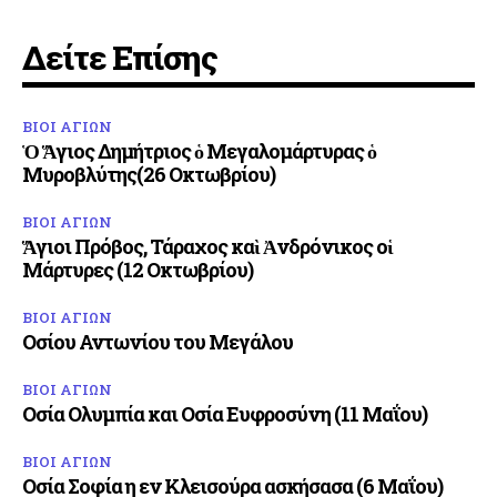
Δείτε Επίσης
ΒΙΟΙ ΑΓΙΩΝ
Ὁ Ἅγιος Δημήτριος ὁ Μεγαλομάρτυρας ὁ
Μυροβλύτης(26 Οκτωβρίου)
ΒΙΟΙ ΑΓΙΩΝ
Ἅγιοι Πρόβος, Τάραχος καὶ Ἀνδρόνικος οἱ
Μάρτυρες (12 Οκτωβρίου)
ΒΙΟΙ ΑΓΙΩΝ
Οσίου Αντωνίου του Μεγάλου
ΒΙΟΙ ΑΓΙΩΝ
Οσία Ολυμπία και Οσία Ευφροσύνη (11 Μαΐου)
ΒΙΟΙ ΑΓΙΩΝ
Οσία Σοφία η εν Κλεισούρα ασκήσασα (6 Μαΐου)