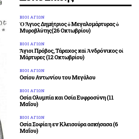
ΒΙΟΙ ΑΓΙΩΝ
Ὁ Ἅγιος Δημήτριος ὁ Μεγαλομάρτυρας ὁ
Μυροβλύτης(26 Οκτωβρίου)
ΒΙΟΙ ΑΓΙΩΝ
Ἅγιοι Πρόβος, Τάραχος καὶ Ἀνδρόνικος οἱ
Μάρτυρες (12 Οκτωβρίου)
ΒΙΟΙ ΑΓΙΩΝ
Οσίου Αντωνίου του Μεγάλου
ΒΙΟΙ ΑΓΙΩΝ
Οσία Ολυμπία και Οσία Ευφροσύνη (11
Μαΐου)
ΒΙΟΙ ΑΓΙΩΝ
Οσία Σοφία η εν Κλεισούρα ασκήσασα (6
Μαΐου)