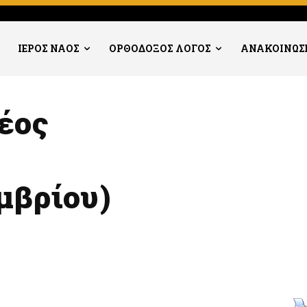
ΙΕΡΟΣ ΝΑΟΣ
ΟΡΘΟΔΟΞΟΣ ΛΟΓΟΣ
ΑΝΑΚΟΙΝΩΣ
έος
μβρίου)