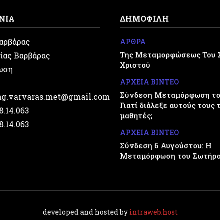
ΝΙΑ
ΔΗΜΟΦΙΛΗ
Βαρβάρας
ΑΡΘΡΑ
Της Μεταμορφώσεως Του 
ίας Βαρβάρας
Χριστού
ωση
ΑΡΧΕΙΑ ΒΙΝΤΕΟ
Σύνδεση Μεταμόρφωση του
.ag.varvaras.met@gmail.com
Γιατί διάλεξε αυτούς τους 
28.14.063
μαθητές;
28.14.063
ΑΡΧΕΙΑ ΒΙΝΤΕΟ
Σύνδεση 6 Αυγούστου: Η
Μεταμόρφωση του Σωτήρ
developed and hosted by
intraweb.host