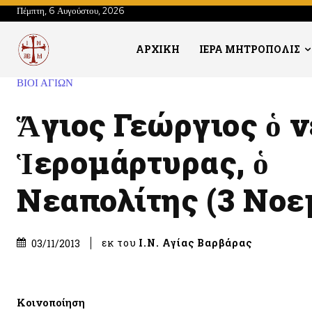
Πέμπτη, 6 Αυγούστου, 2026
ΑΡΧΙΚΗ
ΙΕΡΑ ΜΗΤΡΟΠΟΛΙΣ
ΒΙΟΙ ΑΓΙΩΝ
Ἅγιος Γεώργιος ὁ ν
Ἱερομάρτυρας, ὁ
Νεαπολίτης (3 Νοε
εκ του
Ι.Ν. Αγίας Βαρβάρας
03/11/2013
Κοινοποίηση