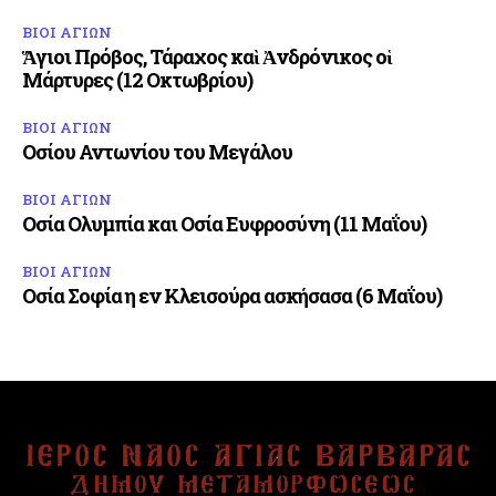
ΒΙΟΙ ΑΓΙΩΝ
Ἅγιοι Πρόβος, Τάραχος καὶ Ἀνδρόνικος οἱ
Μάρτυρες (12 Οκτωβρίου)
ΒΙΟΙ ΑΓΙΩΝ
Οσίου Αντωνίου του Μεγάλου
ΒΙΟΙ ΑΓΙΩΝ
Οσία Ολυμπία και Οσία Ευφροσύνη (11 Μαΐου)
ΒΙΟΙ ΑΓΙΩΝ
Οσία Σοφία η εν Κλεισούρα ασκήσασα (6 Μαΐου)