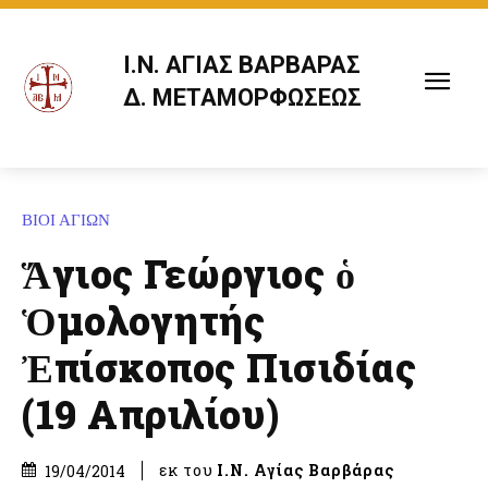
Ι.Ν. ΑΓΙΑΣ ΒΑΡΒΑΡΑΣ
Δ. ΜΕΤΑΜΟΡΦΩΣΕΩΣ
ΒΙΟΙ ΑΓΙΩΝ
Ἅγιος Γεώργιος ὁ
Ὁμολογητής
Ἐπίσκοπος Πισιδίας
(19 Απριλίου)
εκ του
Ι.Ν. Αγίας Βαρβάρας
19/04/2014