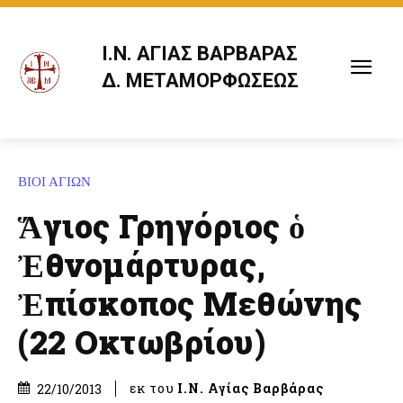
Ι.Ν. ΑΓΙΑΣ ΒΑΡΒΑΡΑΣ
Δ. ΜΕΤΑΜΟΡΦΩΣΕΩΣ
ΒΙΟΙ ΑΓΙΩΝ
Ἅγιος Γρηγόριος ὁ
Ἐθνομάρτυρας,
Ἐπίσκοπος Μεθώνης
(22 Οκτωβρίου)
εκ του
Ι.Ν. Αγίας Βαρβάρας
22/10/2013