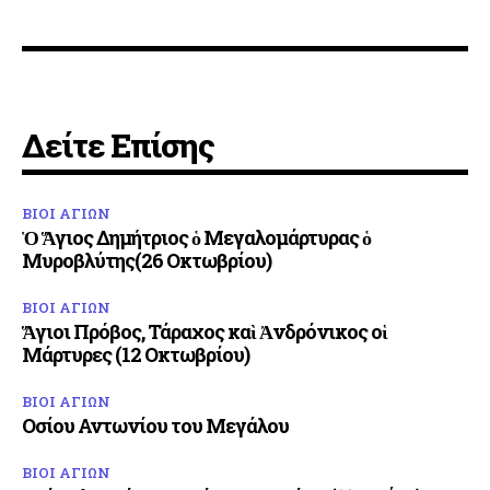
Δείτε Επίσης
ΒΙΟΙ ΑΓΙΩΝ
Ὁ Ἅγιος Δημήτριος ὁ Μεγαλομάρτυρας ὁ
Μυροβλύτης(26 Οκτωβρίου)
ΒΙΟΙ ΑΓΙΩΝ
Ἅγιοι Πρόβος, Τάραχος καὶ Ἀνδρόνικος οἱ
Μάρτυρες (12 Οκτωβρίου)
ΒΙΟΙ ΑΓΙΩΝ
Οσίου Αντωνίου του Μεγάλου
ΒΙΟΙ ΑΓΙΩΝ