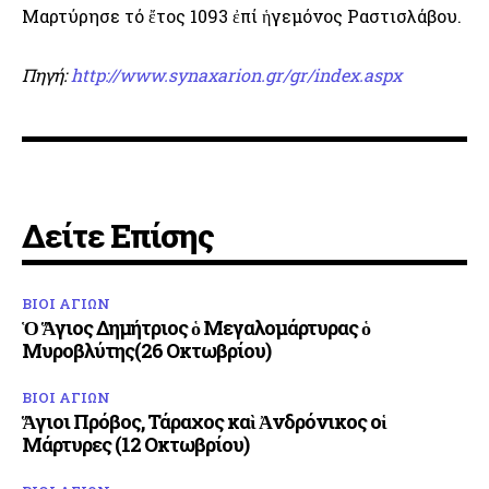
Μαρτύρησε τό ἔτος 1093 ἐπί ἡγεμόνος Ραστισλάβου.
Πηγή:
http://www.synaxarion.gr/gr/index.aspx
Δείτε Επίσης
ΒΙΟΙ ΑΓΙΩΝ
Ὁ Ἅγιος Δημήτριος ὁ Μεγαλομάρτυρας ὁ
Μυροβλύτης(26 Οκτωβρίου)
ΒΙΟΙ ΑΓΙΩΝ
Ἅγιοι Πρόβος, Τάραχος καὶ Ἀνδρόνικος οἱ
Μάρτυρες (12 Οκτωβρίου)