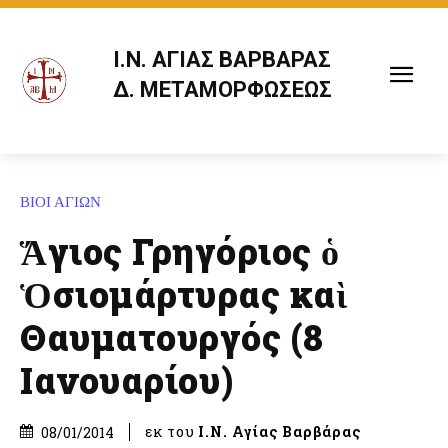
Ι.Ν. ΑΓΙΑΣ ΒΑΡΒΑΡΑΣ
Δ. ΜΕΤΑΜΟΡΦΩΣΕΩΣ
ΒΙΟΙ ΑΓΙΩΝ
Ἅγιος Γρηγόριος ὁ
Ὁσιομάρτυρας καὶ
Θαυματουργός (8
Ιανουαρίου)
εκ του
Ι.Ν. Αγίας Βαρβάρας
08/01/2014