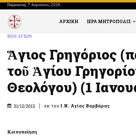
Παρασκευή, 7 Αυγούστου, 2026
ΑΡΧΙΚΗ
ΙΕΡΑ ΜΗΤΡΟΠΟΛΙΣ
ΒΙΟΙ ΑΓΙΩΝ
Ἅγιος Γρηγόριος (
τοῦ Ἁγίου Γρηγορίο
Θεολόγου) (1 Ιανου
εκ του
Ι.Ν. Αγίας Βαρβάρας
31/12/2013
Κοινοποίηση