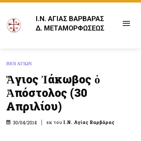
Ι.Ν. ΑΓΙΑΣ ΒΑΡΒΑΡΑΣ
Δ. ΜΕΤΑΜΟΡΦΩΣΕΩΣ
ΒΙΟΙ ΑΓΙΩΝ
Ἅγιος Ἰάκωβος ὁ
Ἀπόστολος (30
Απριλίου)
εκ του
Ι.Ν. Αγίας Βαρβάρας
30/04/2014