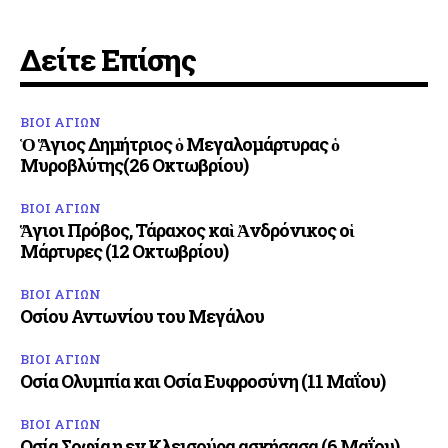
Δείτε Επίσης
ΒΙΟΙ ΑΓΙΩΝ
Ὁ Ἅγιος Δημήτριος ὁ Μεγαλομάρτυρας ὁ
Μυροβλύτης(26 Οκτωβρίου)
ΒΙΟΙ ΑΓΙΩΝ
Ἅγιοι Πρόβος, Τάραχος καὶ Ἀνδρόνικος οἱ
Μάρτυρες (12 Οκτωβρίου)
ΒΙΟΙ ΑΓΙΩΝ
Οσίου Αντωνίου του Μεγάλου
ΒΙΟΙ ΑΓΙΩΝ
Οσία Ολυμπία και Οσία Ευφροσύνη (11 Μαΐου)
ΒΙΟΙ ΑΓΙΩΝ
Οσία Σοφία η εν Κλεισούρα ασκήσασα (6 Μαΐου)