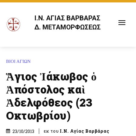
Ι.Ν. ΑΓΙΑΣ ΒΑΡΒΑΡΑΣ
Δ. ΜΕΤΑΜΟΡΦΩΣΕΩΣ
ΒΙΟΙ ΑΓΙΩΝ
Ἅγιος Ἰάκωβος ὁ
Ἀπόστολος καὶ
Ἀδελφόθεος (23
Οκτωβρίου)
εκ του
Ι.Ν. Αγίας Βαρβάρας
23/10/2013